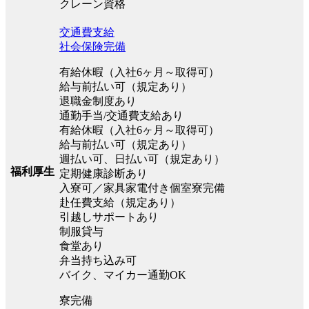
クレーン資格
交通費支給
社会保険完備
有給休暇（入社6ヶ月～取得可）
給与前払い可（規定あり）
退職金制度あり
通勤手当/交通費支給あり
有給休暇（入社6ヶ月～取得可）
給与前払い可（規定あり）
週払い可、日払い可（規定あり）
福利厚生
定期健康診断あり
入寮可／家具家電付き個室寮完備
赴任費支給（規定あり）
引越しサポートあり
制服貸与
食堂あり
弁当持ち込み可
バイク、マイカー通勤OK
寮完備