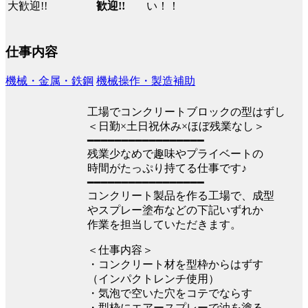
い！！
歓迎!!
仕事内容
機械・金属・鉄鋼
機械操作・製造補助
工場でコンクリートブロックの型はずし
＜日勤×土日祝休み×ほぼ残業なし＞
━━━━━━━━━━━━━━━━━
残業少なめで趣味やプライベートの
時間がたっぷり持てる仕事です♪
━━━━━━━━━━━━━━━━━
コンクリート製品を作る工場で、成型
やスプレー塗布などの下記いずれか
作業を担当していただきます。
＜仕事内容＞
・コンクリート材を型枠からはずす
（インパクトレンチ使用）
・気泡で空いた穴をコテでならす
・型枠にエアースプレーで油を塗る