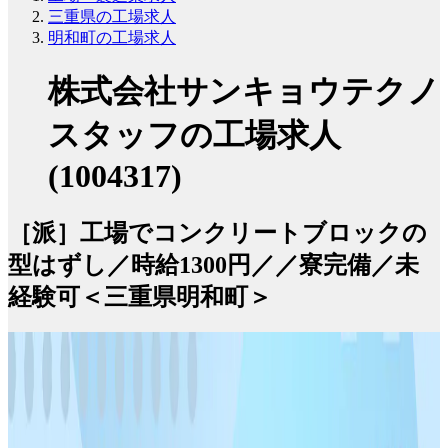
三重県の工場求人
明和町の工場求人
株式会社サンキョウテクノ
スタッフの工場求人
(1004317)
［派］工場でコンクリートブロックの
型はずし／時給1300円／／寮完備／未
経験可＜三重県明和町＞