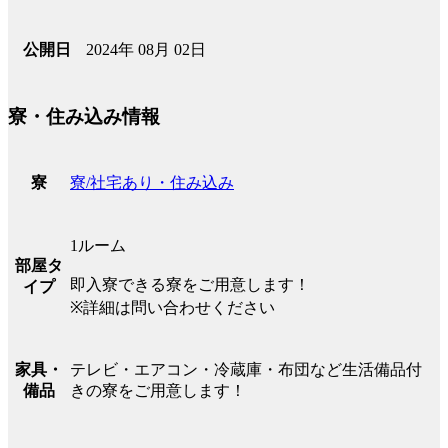
2024年 08月 02日
公開日
寮・住み込み情報
寮/社宅あり・住み込み
寮
1ルーム
部屋タ
即入寮できる寮をご用意します！
イプ
※詳細は問い合わせください
テレビ・エアコン・冷蔵庫・布団など生活備品付
家具・
きの寮をご用意します！
備品