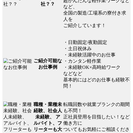
超かんたんな軽作業ワークなど
社？？
など、
全国の製造/工場系の寮付き求
人を
ご紹介しています！
・日勤固定/夜勤固定
・土日祝休み
・未経験活躍中のお仕事
ご紹介可能な
・カンタン軽作業
お仕事例
・未経験OK×高時給ワーク
などなど
基本的にはどのお仕事も経験不
問！
転職回数や就業ブランクの期間
職種・業種未
も不問！
経験、社会人
正社員登用を目指したい！など
未経験、 ア
働き方に
ルバイト、フ
ついてもお気軽にご相談くださ
リーターも大