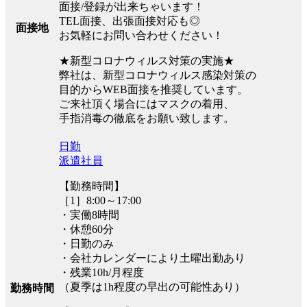
面接/登録が出来ちゃいます！
TEL面接、出張面接対応も◎
面接地
お気軽にお問い合わせください！
★新型コロナウィルス対策の実施★
弊社は、新型コロナウィルス感染対策の
目的からWEB面接を推奨しています。
ご来社頂く場合にはマスクの着用、
手指消毒の徹底をお願い致します。
日勤
派遣社員
【勤務時間】
［1］8:00～17:00
・実働8時間
・休憩60分
・日勤のみ
・会社カレンダーにより土曜出勤あり
・残業10h/月程度
（夏季は1h程度の早出の可能性あり）
勤務時間