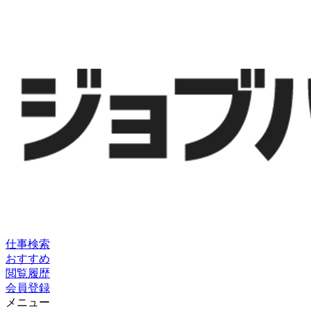
仕事検索
おすすめ
閲覧履歴
会員登録
メニュー