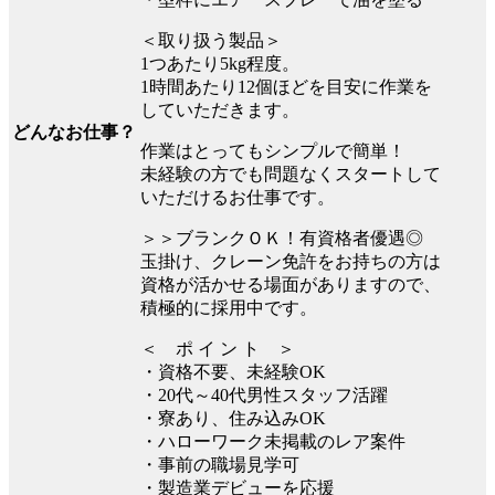
＜取り扱う製品＞
1つあたり5kg程度。
1時間あたり12個ほどを目安に作業を
していただきます。
どんなお仕事？
作業はとってもシンプルで簡単！
未経験の方でも問題なくスタートして
いただけるお仕事です。
＞＞ブランクＯＫ！有資格者優遇◎
玉掛け、クレーン免許をお持ちの方は
資格が活かせる場面がありますので、
積極的に採用中です。
＜ ポ イ ン ト ＞
・資格不要、未経験OK
・20代～40代男性スタッフ活躍
・寮あり、住み込みOK
・ハローワーク未掲載のレア案件
・事前の職場見学可
・製造業デビューを応援