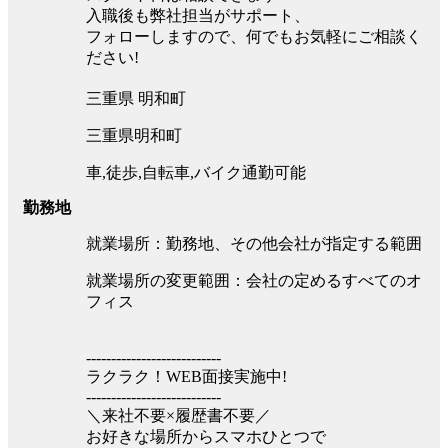
入職後も弊社担当がサポート、
フォローしますので、何でもお気軽にご相談く
ださい!
三重県 明和町
三重県明和町
車,徒歩,自転車,バイク通勤可能
勤務地
就業場所：勤務地、その他会社が指定する範囲
就業場所の変更範囲：会社の定めるすべてのオ
フィス
---------------------------
ラクラク！WEB面接実施中!
---------------------------
＼来社不要×履歴書不要／
お好きな場所からスマホひとつで