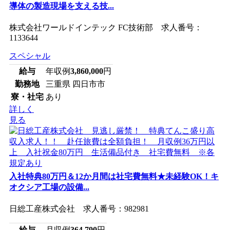
導体の製造現場を支える技...
株式会社ワールドインテック FC技術部 求人番号：
1133644
スペシャル
給与
年収例
3,860,000
円
勤務地
三重県 四日市市
寮・社宅
あり
詳しく
見る
入社特典80万円＆12か月間は社宅費無料★未経験OK！キ
オクシア工場の設備...
日総工産株式会社 求人番号：982981
給与
月収例
364,790
円