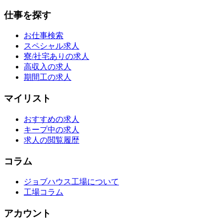
仕事を探す
お仕事検索
スペシャル求人
寮/社宅ありの求人
高収入の求人
期間工の求人
マイリスト
おすすめの求人
キープ中の求人
求人の閲覧履歴
コラム
ジョブハウス工場について
工場コラム
アカウント