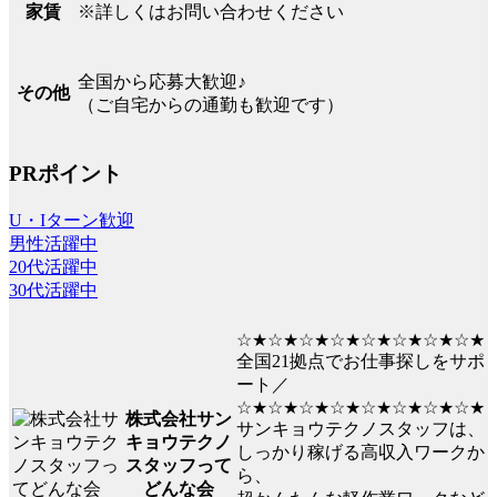
※詳しくはお問い合わせください
家賃
全国から応募大歓迎♪
その他
（ご自宅からの通勤も歓迎です）
PRポイント
U・Iターン歓迎
男性活躍中
20代活躍中
30代活躍中
☆★☆★☆★☆★☆★☆★☆★☆★
全国21拠点でお仕事探しをサポ
ート／
☆★☆★☆★☆★☆★☆★☆★☆★
株式会社サン
サンキョウテクノスタッフは、
キョウテクノ
しっかり稼げる高収入ワークか
スタッフって
ら、
どんな会