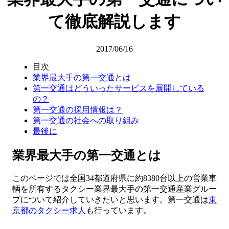
て徹底解説します
2017/06/16
目次
業界最大手の第一交通とは
第一交通はどういったサービスを展開している
の？
第一交通の採用情報は？
第一交通の社会への取り組み
最後に
業界最大手の第一交通とは
このページでは全国34都道府県に約8380台以上の営業車
輌を所有するタクシー業界最大手の第一交通産業グルー
プについて紹介していきたいと思います。第一交通は
東
京都のタクシー求人
も行っています。