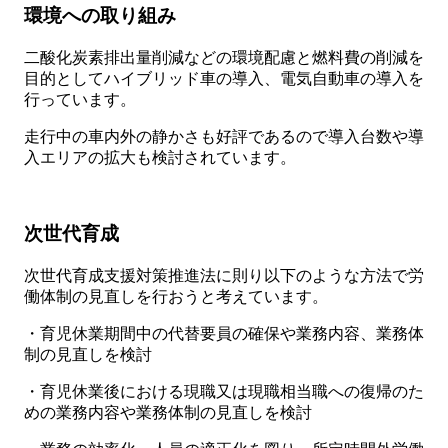
環境への取り組み
二酸化炭素排出量削減などの環境配慮と燃料費の削減を
目的としてハイブリッド車の導入、電気自動車の導入を
行っています。
走行中の車内外の静かさも好評であるので導入台数や導
入エリアの拡大も検討されています。
次世代育成
次世代育成支援対策推進法に則り以下のような方法で労
働体制の見直しを行おうと考えています。
・育児休業期間中の代替要員の確保や業務内容、業務体
制の見直しを検討
・育児休業後における現職又は現職相当職への復帰のた
めの業務内容や業務体制の見直しを検討