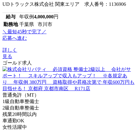
UDトラックス株式会社 関東エリア 求人番号：1136906
給与
年収例
4,000,000
円
勤務地
千葉県 市川市
＼最短45秒で完了／
応募へ進む
詳しく
見る
ゴールド求人
普通免許（MT）
1級自動車整備士
2級自動車整備士
残業20時間以内
車通勤OK
女性活躍中