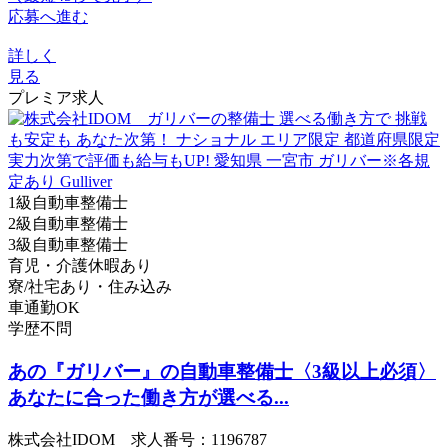
応募へ進む
詳しく
見る
プレミア求人
1級自動車整備士
2級自動車整備士
3級自動車整備士
育児・介護休暇あり
寮/社宅あり・住み込み
車通勤OK
学歴不問
あの『ガリバー』の自動車整備士〈3級以上必須〉
あなたに合った働き方が選べる...
株式会社IDOM 求人番号：1196787