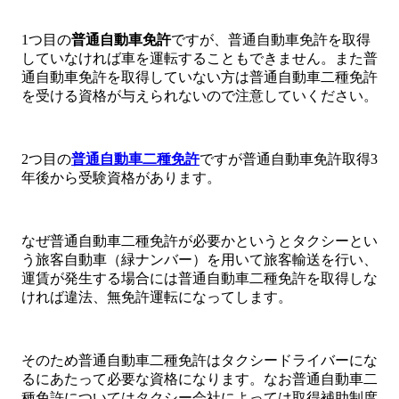
1つ目の
普通自動車免許
ですが、普通自動車免許を取得
していなければ車を運転することもできません。また普
通自動車免許を取得していない方は普通自動車二種免許
を受ける資格が与えられないので注意していください。
2つ目の
普通自動車二種免許
ですが普通自動車免許取得3
年後から受験資格があります。
なぜ普通自動車二種免許が必要かというとタクシーとい
う旅客自動車（緑ナンバー）を用いて旅客輸送を行い、
運賃が発生する場合には普通自動車二種免許を取得しな
ければ違法、無免許運転になってします。
そのため普通自動車二種免許はタクシードライバーにな
るにあたって必要な資格になります。なお普通自動車二
種免許についてはタクシー会社によっては取得補助制度