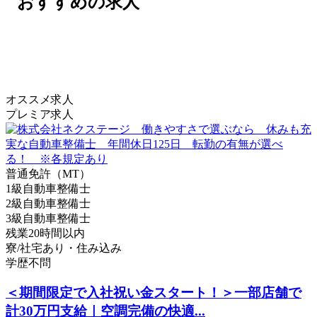
おすすめの求人
オススメ求人
プレミア求人
普通免許（MT）
1級自動車整備士
2級自動車整備士
3級自動車整備士
残業20時間以内
寮/社宅あり・住み込み
学歴不問
＜期間限定で入社祝い金スタート！＞一部店舗で
計30万円支給｜空調完備の快適...