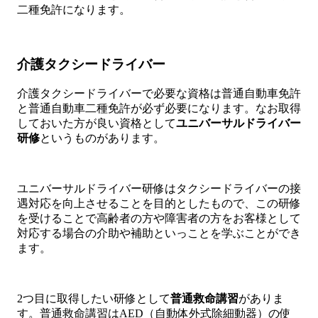
二種免許になります。
介護タクシードライバー
介護タクシードライバーで必要な資格は普通自動車免許
と普通自動車二種免許が必ず必要になります。なお取得
しておいた方が良い資格として
ユニバーサルドライバー
研修
というものがあります。
ユニバーサルドライバー研修はタクシードライバーの接
遇対応を向上させることを目的としたもので、この研修
を受けることで高齢者の方や障害者の方をお客様として
対応する場合の介助や補助といっことを学ぶことができ
ます。
2つ目に取得したい研修として
普通救命講習
がありま
す。普通救命講習はAED（自動体外式除細動器）の使