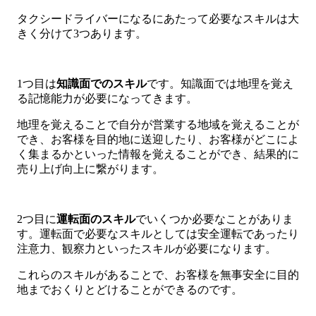
タクシードライバーになるにあたって必要なスキルは大
きく分けて3つあります。
1つ目は
知識面でのスキル
です。知識面では地理を覚え
る記憶能力が必要になってきます。
地理を覚えることで自分が営業する地域を覚えることが
でき、お客様を目的地に送迎したり、お客様がどこによ
く集まるかといった情報を覚えることができ、結果的に
売り上げ向上に繋がります。
2つ目に
運転面のスキル
でいくつか必要なことがありま
す。運転面で必要なスキルとしては安全運転であったり
注意力、観察力といったスキルが必要になります。
これらのスキルがあることで、お客様を無事安全に目的
地までおくりとどけることができるのです。