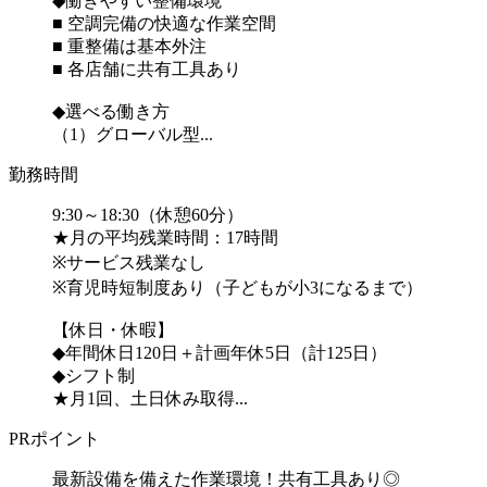
◆働きやすい整備環境
■ 空調完備の快適な作業空間
■ 重整備は基本外注
■ 各店舗に共有工具あり
◆選べる働き方
（1）グローバル型...
勤務時間
9:30～18:30（休憩60分）
★月の平均残業時間：17時間
※サービス残業なし
※育児時短制度あり（子どもが小3になるまで）
【休日・休暇】
◆年間休日120日＋計画年休5日（計125日）
◆シフト制
★月1回、土日休み取得...
PRポイント
最新設備を備えた作業環境！共有工具あり◎