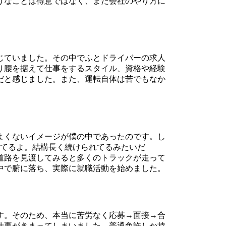
うなことは得意ではなく、また会社のやり方に
じていました。その中でふとドライバーの求人
り腰を据えて仕事をするスタイル、資格や経験
だと感じました。また、運転自体は苦でもなか
よくないイメージが僕の中であったのです。し
ってるよ。結構長く続けられてるみたいだ
道路を見渡してみると多くのトラックが走って
中で腑に落ち、実際に就職活動を始めました。
す。そのため、本当に苦労なく応募→面接→合
仕事がきまってしまいました。普通免許しか持