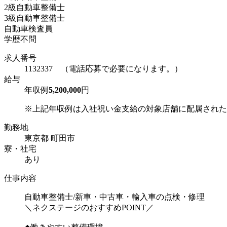
2級自動車整備士
3級自動車整備士
自動車検査員
学歴不問
求人番号
1132337 （電話応募で必要になります。）
給与
年収例
5,200,000
円
※上記年収例は入社祝い金支給の対象店舗に配属された場
勤務地
東京都 町田市
寮・社宅
あり
仕事内容
自動車整備士/新車・中古車・輸入車の点検・修理
＼ネクステージのおすすめPOINT／