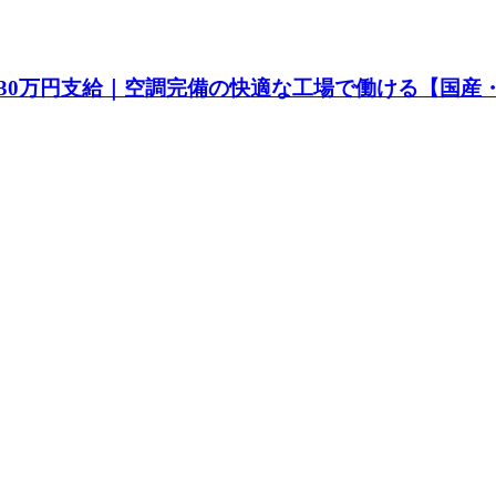
30万円支給｜空調完備の快適な工場で働ける【国産