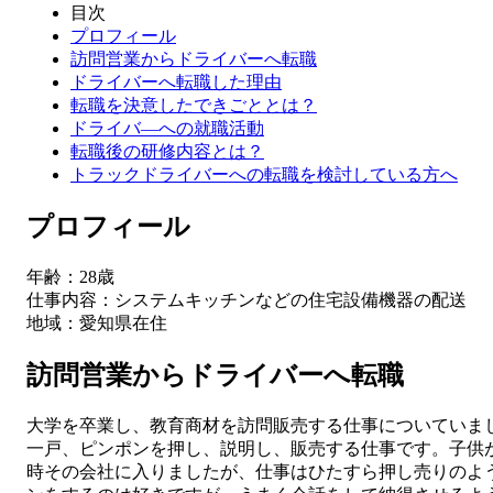
目次
プロフィール
訪問営業からドライバーへ転職
ドライバーへ転職した理由
転職を決意したできごととは？
ドライバ―への就職活動
転職後の研修内容とは？
トラックドライバーへの転職を検討している方へ
プロフィール
年齢：28歳
仕事内容：システムキッチンなどの住宅設備機器の配送
地域：愛知県在住
訪問営業からドライバーへ転職
大学を卒業し、教育商材を訪問販売する仕事についていま
一戸、ピンポンを押し、説明し、販売する仕事です。子供
時その会社に入りましたが、仕事はひたすら押し売りのよ