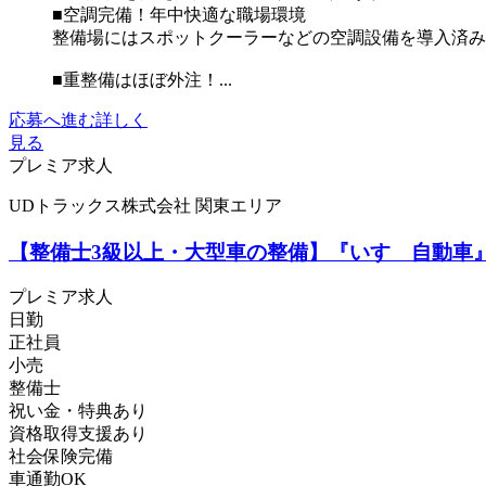
■空調完備！年中快適な職場環境
整備場にはスポットクーラーなどの空調設備を導入済み
■重整備はほぼ外注！...
応募へ進む
詳しく
見る
プレミア求人
UDトラックス株式会社 関東エリア
【整備士3級以上・大型車の整備】『いすゞ自動車』
プレミア求人
日勤
正社員
小売
整備士
祝い金・特典あり
資格取得支援あり
社会保険完備
車通勤OK