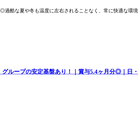
◎過酷な夏や冬も温度に左右されることなく、常に快適な環境
グループの安定基盤あり！｜賞与5.4ヶ月分◎｜日・