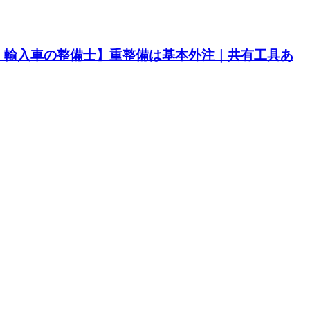
・輸入車の整備士】重整備は基本外注｜共有工具あ