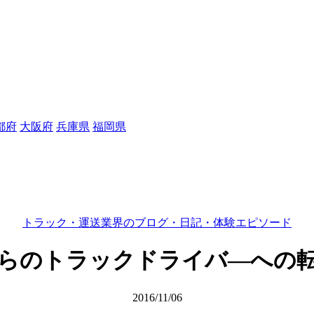
都府
大阪府
兵庫県
福岡県
トラック・運送業界のブログ・日記・体験エピソード
らのトラックドライバ―への
2016/11/06