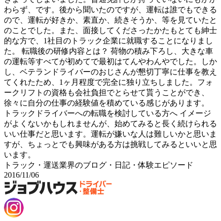
わらず、です。後から聞いたのですが、運転は誰でもできる
ので、運転が好きか、素直か、続きそうか、等を見ていたと
のことでした。また、面接してくださったかたもとても紳士
的な方で、1社目のトラック企業に就職することになりまし
た。 転職後の研修内容とは？ 荷物の積み下ろし、大きな車
の運転等すべてが初めてで最初はてんやわんやでした。しか
し、ベテランドライバーのおじさんが懇切丁寧に仕事を教え
てくれたため、1ヶ月程度で完全に独り立ちしました。フォ
ークリフトの資格も会社負担でとらせて貰うことができ、
徐々に自分の仕事の経験値を積めている感じがあります。
トラックドライバーへの転職を検討している方へ イメージ
がよくないかもしれませんが、始めてみると長く続けられる
いい仕事だと思います。運転が嫌いな人は難しいかと思いま
すが、ちょっとでも興味がある方は挑戦してみるといいと思
います。
トラック・運送業界のブログ・日記・体験エピソード
2016/11/06