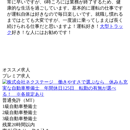
常に早いですが、6時ころには業務が終了するため、健
康的な生活を過ごしています。基本的に運転の仕事です
が運転自体は好きなので毎日楽しいです。就職し慣れる
まではとても大変ですが、一度波に乗ってしまえば長く
続けられる仕事だと思いますよ！運転好き！
大型トラッ
ク
好き！な人にはお勧めです！
オススメ求人
プレミア求人
普通免許（MT）
1級自動車整備士
2級自動車整備士
3級自動車整備士
残業20時間以内