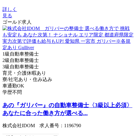
詳しく
見る
ゴールド求人
1級自動車整備士
2級自動車整備士
3級自動車整備士
育児・介護休暇あり
寮/社宅あり・住み込み
車通勤OK
学歴不問
あの『ガリバー』の自動車整備士〈3級以上必須〉
あなたに合った働き方が選べる...
株式会社IDOM 求人番号：1196790