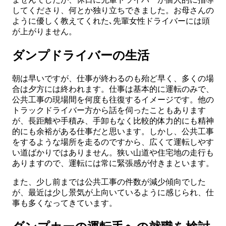
してくださり、何とか独り立ちできました。お母さんの
ように優しく教えてくれた､先輩女性ドライバーには頭
が上がりません。
ダンプドライバーの生活
朝は早いですが、仕事が終わるのも殆ど早く、多くの場
合は夕方には終われます。仕事は基本的に運転のみで、
公共工事の現場間を何度も往復するイメージです。他の
トラックドライバー方から話を伺ったこともあります
が、長距離や手積み、手卸もなく比較的体力的にも精神
的にも余裕がある仕事だと思います。しかし、公共工事
をするような場所を走るのですから、広くて運転しやす
い道ばかりではありません。狭い山道や住宅地の走行も
ありますので、運転には常に緊張感が付きまといます。
また、少し前までは公共工事の件数が減少傾向でした
が、最近は少し景気が上向いているように感じられ、仕
事も多くなってきています。