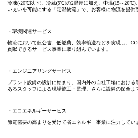
冷凍(-20℃以下)、冷蔵(5℃)の2温帯に加え、中温(15～
いぇいを可能にする「定温物流」で、お客様に物流を提供
・環境関連サービス
物流において低公害、低燃費、効率輸送などを実現し、CO
貢献できるサービス事業に取り組んでいます。
・エンジニアリングサービス
プラント設備の設計に始まり、国内外の自社工場における
あるスタッフによる現場施工・監理、さらに設備の保全ま
・エコエネルギーサービス
節電需要の高まりを受けて省エネルギー事業に注力してい