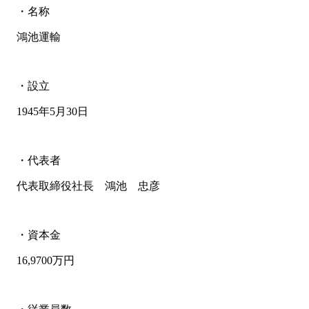
・名称
鴻池運輸
・設立
1945年5月30日
・代表者
代表取締役社長 鴻池 忠彦
・資本金
16,9700万円