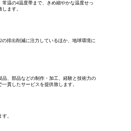
20℃)、常温の4温度帯まで、きめ細やかな温度せっ
致します。
2の排出削減に注力しているほか、地球環境に
製品、部品などの制作・加工、経験と技術力の
で一貫したサービスを提供致します。
ます。