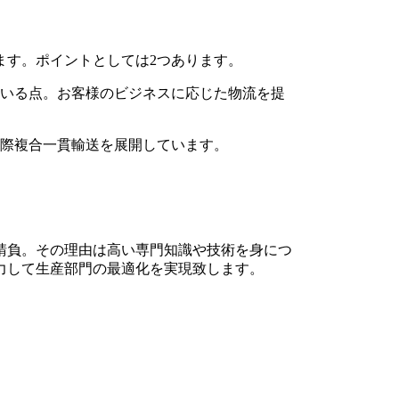
ます。ポイントとしては2つあります。
ている点。お客様のビジネスに応じた物流を提
国際複合一貫輸送を展開しています。
請負。その理由は高い専門知識や技術を身につ
力して生産部門の最適化を実現致します。