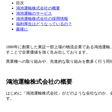
目次
鴻池運輸株式会社の概要
鴻池運輸のサービス
鴻池運輸株式会社の採用情報
福利厚生はどうなっているの？
最後に
1880年に創業した東証一部上場の物流企業である鴻池運
すことで企業価値を強く生み出しております。
異業種への取り組みや、先進的な取り組みを数多く行う同
鴻池運輸株式会社の概要
はじめに「鴻池運輸株式会社」がどのような会社なのか、
す。