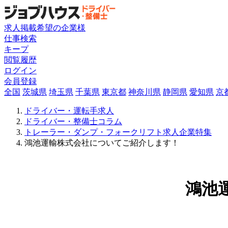
求人掲載希望の企業様
仕事検索
キープ
閲覧履歴
ログイン
会員登録
全国
茨城県
埼玉県
千葉県
東京都
神奈川県
静岡県
愛知県
京
ドライバー・運転手求人
ドライバー・整備士コラム
トレーラー・ダンプ・フォークリフト求人企業特集
鴻池運輸株式会社についてご紹介します！
鴻池