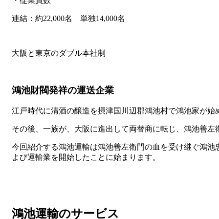
・従業員数
連結：約22,000名 単独14,000名
大阪と東京のダブル本社制
鴻池財閥発祥の運送企業
江戸時代に清酒の醸造を摂津国川辺郡鴻池村で鴻池家が始
その後、一族が、大阪に進出して両替商に転じ、鴻池善左
今回紹介する鴻池運輸は鴻池善左衛門の血を受け継ぐ鴻池
よび運輸業を開始したことに始まります。
鴻池運輸のサービス