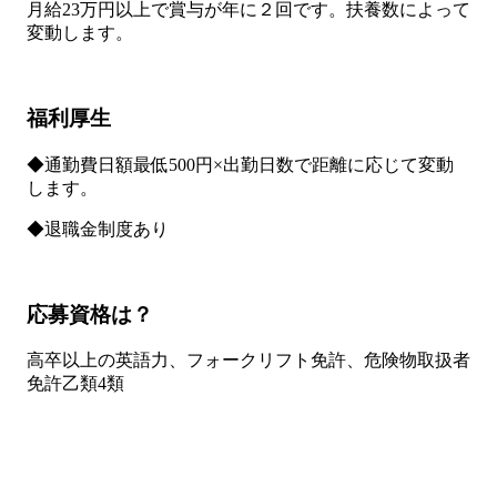
月給23万円以上で賞与が年に２回です。扶養数によって
変動します。
福利厚生
◆通勤費日額最低500円×出勤日数で距離に応じて変動
します。
◆退職金制度あり
応募資格は？
高卒以上の英語力、フォークリフト免許、危険物取扱者
免許乙類4類