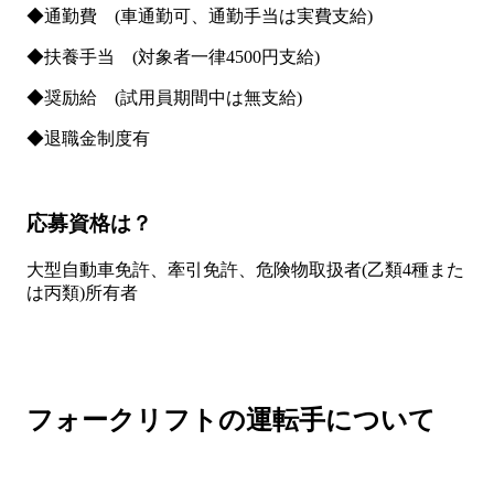
◆通勤費 (車通勤可、通勤手当は実費支給)
◆扶養手当 (対象者一律4500円支給)
◆奨励給 (試用員期間中は無支給)
◆退職金制度有
応募資格は？
大型自動車免許、牽引免許、危険物取扱者(乙類4種また
は丙類)所有者
フォークリフトの運転手について