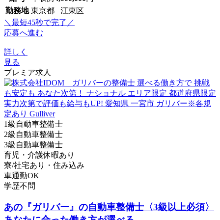
勤務地
東京都 江東区
＼最短45秒で完了／
応募へ進む
詳しく
見る
プレミア求人
1級自動車整備士
2級自動車整備士
3級自動車整備士
育児・介護休暇あり
寮/社宅あり・住み込み
車通勤OK
学歴不問
あの『ガリバー』の自動車整備士〈3級以上必須〉
あなたに合った働き方が選べる...