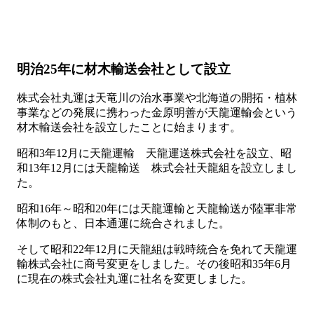
明治25年に材木輸送会社として設立
株式会社丸運は天竜川の治水事業や北海道の開拓・植林
事業などの発展に携わった金原明善が天龍運輸会という
材木輸送会社を設立したことに始まります。
昭和3年12月に天龍運輸 天龍運送株式会社を設立、昭
和13年12月には天龍輸送 株式会社天龍組を設立しまし
た。
昭和16年～昭和20年には天龍運輸と天龍輸送が陸軍非常
体制のもと、日本通運に統合されました。
そして昭和22年12月に天龍組は戦時統合を免れて天龍運
輸株式会社に商号変更をしました。その後昭和35年6月
に現在の株式会社丸運に社名を変更しました。