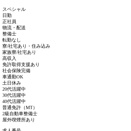
スペシャル
日勤
正社員
物流・配送
整備士
転勤なし
寮/社宅あり・住み込み
家族寮/社宅あり
高収入
免許取得支援あり
社会保険完備
車通勤OK
土日休み
20代活躍中
30代活躍中
40代活躍中
普通免許（MT）
2級自動車整備士
屋外喫煙所あり
求人番号