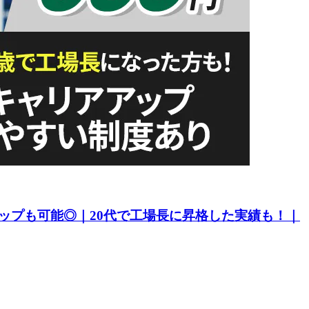
ップも可能◎｜20代で工場長に昇格した実績も！｜