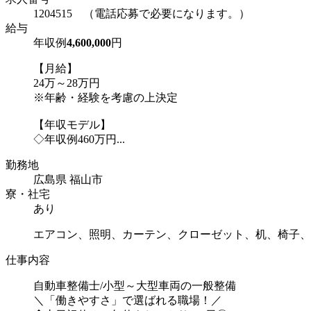
1204515 （電話応募で必要になります。）
給与
年収例
4,600,000
円
【月給】
24万～28万円
※年齢・経験を考慮の上決定
【年収モデル】
◇年収例460万円...
勤務地
広島県 福山市
寮・社宅
あり
エアコン、照明、カーテン、クローゼット、机、椅子、
仕事内容
自動車整備士/小型～大型車両の一般整備
＼「働きやすさ」で選ばれる職場！／