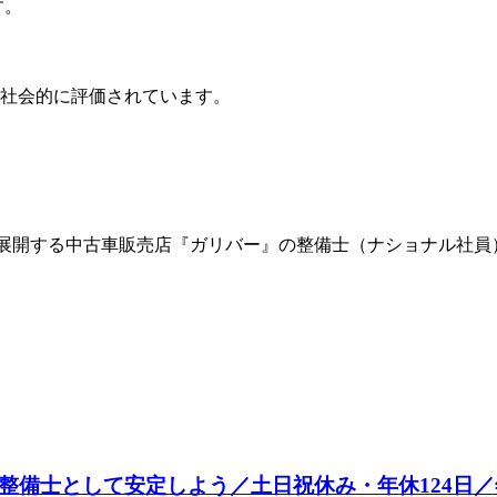
す。
が社会的に評価されています。
が展開する中古車販売店『ガリバー』の整備士（ナショナル社員
整備士として安定しよう／土日祝休み・年休124日／