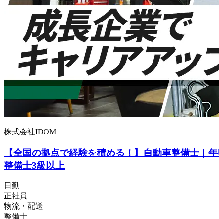
株式会社IDOM
【全国の拠点で経験を積める！】自動車整備士｜年
整備士3級以上
日勤
正社員
物流・配送
整備士