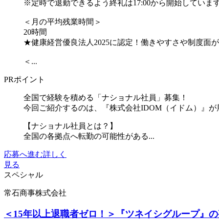
※定時で退勤できるよう終礼は17:00から開始していま
＜月の平均残業時間＞
20時間
★健康経営優良法人2025に認定！働きやすさや制度面
＜...
PRポイント
全国で経験を積める「ナショナル社員」募集！
今回ご紹介するのは、『株式会社IDOM（イドム）』
【ナショナル社員とは？】
全国の各拠点へ転勤の可能性がある...
応募へ進む
詳しく
見る
スペシャル
常石商事株式会社
＜15年以上退職者ゼロ！＞『ツネイシグループ』の