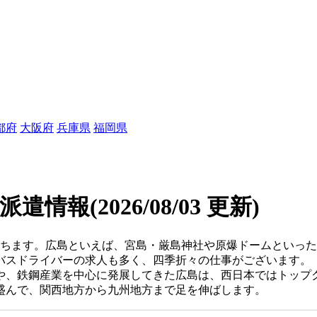
都府
大阪府
兵庫県
福岡県
/派遣情報
(2026/08/03 更新)
立ちます。広島といえば、宮島・厳島神社や原爆ドームといっ
バスドライバーの求人も多く、四季折々の仕事がございます。
や、鉄鋼産業を中心に発展してきた広島は、西日本ではトップ
盛んで、関西地方から九州地方まで足を伸ばします。