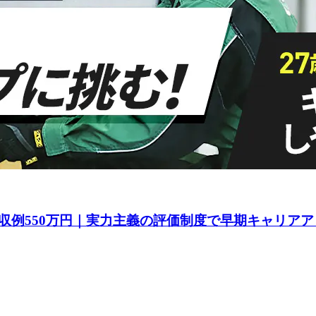
収例550万円｜実力主義の評価制度で早期キャリアア