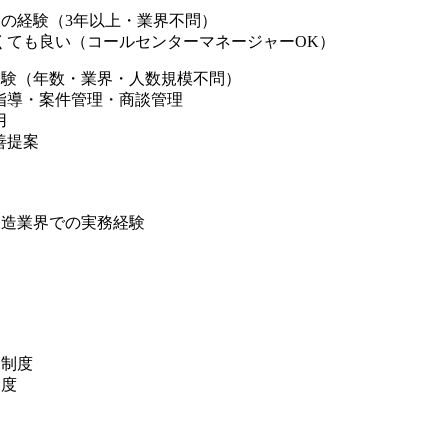
売の経験（3年以上・業界不問）
くても良い（コールセンターマネージャーOK）
経験（年数・業界・人数規模不問）
指導・案件管理・商談管理
用
善提案
製造業界での実務経験
金制度
制度