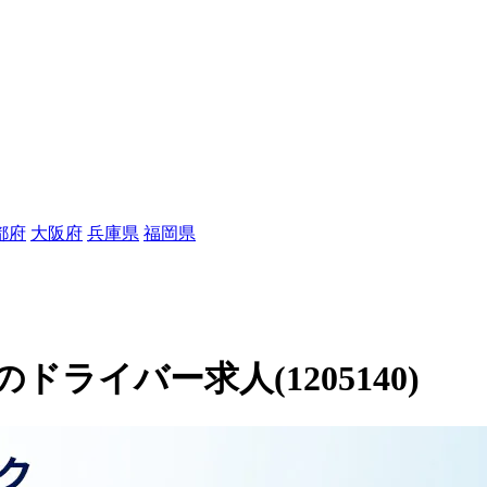
都府
大阪府
兵庫県
福岡県
ライバー求人(1205140)