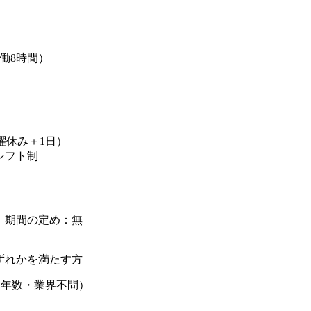
（実働8時間）
曜休み＋1日）
シフト制
】期間の定め：無
ずれかを満たす方
（年数・業界不問）