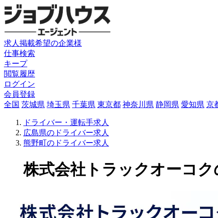
求人掲載希望の企業様
仕事検索
キープ
閲覧履歴
ログイン
会員登録
全国
茨城県
埼玉県
千葉県
東京都
神奈川県
静岡県
愛知県
京
ドライバー・運転手求人
広島県のドライバー求人
熊野町のドライバー求人
株式会社トラックオーコクのド