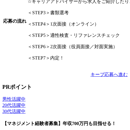
☆キャリアアドバイザーから求人をご紹介したり
＜STEP3＞書類選考
応募の流れ
＜STEP4＞1次面接（オンライン）
＜STEP5＞適性検査・リファレンスチェック
＜STEP6＞2次面接（役員面接／対面実施）
＜STEP7＞内定！
キープ
応募へ進む
PRポイント
男性活躍中
20代活躍中
30代活躍中
【マネジメント経験者募集】年収700万円も目指せる！