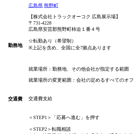
広島県
熊野町
【株式会社トラックオーコク 広島展示場】
〒731-4228
広島県安芸郡熊野町柿迫１番４号
☆転勤あり（希望制）
勤務地
※上記を含め、全国に全7拠点あります
就業場所：勤務地、その他会社が指定する範囲
就業場所の変更範囲：会社の定めるすべてのオフ
交通費支給
交通費
＜STEP1＞「応募へ進む」を押す
＜STEP2＞転職相談