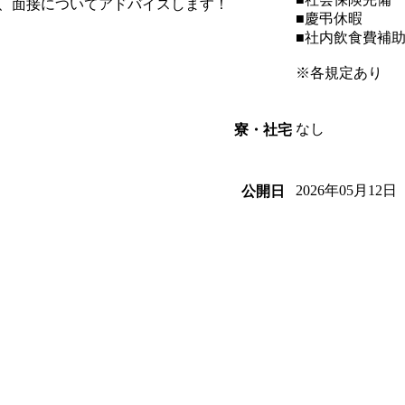
、面接についてアドバイスします！
■慶弔休暇
■社内飲食費補
※各規定あり
なし
寮・社宅
2026年05月12日
公開日