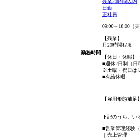
残業20時間以内
日勤
正社員
09:00～18:00
【残業】
月20時間程度
勤務時間
【休日・休暇】
■週休2日制（日
※土曜・祝日は
■有給休暇
【雇用形態補足
下記のうち、い
■営業管理経験
｜売上管理