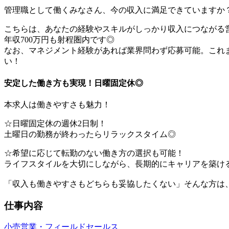
管理職として働くみなさん、今の収入に満足できていますか
こちらは、あなたの経験やスキルがしっかり収入につながる営
年収700万円も射程圏内です◎
なお、マネジメント経験があれば業界問わず応募可能。これ
い！
安定した働き方も実現！日曜固定休◎
本求人は働きやすさも魅力！
☆日曜固定休の週休2日制！
土曜日の勤務が終わったらリラックスタイム◎
☆希望に応じて転勤のない働き方の選択も可能！
ライフスタイルを大切にしながら、長期的にキャリアを築け
「収入も働きやすさもどちらも妥協したくない」そんな方は
仕事内容
小売
営業・フィールドセールス