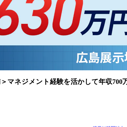
＞マネジメント経験を活かして年収700