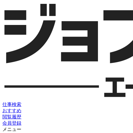
仕事検索
おすすめ
閲覧履歴
会員登録
メニュー