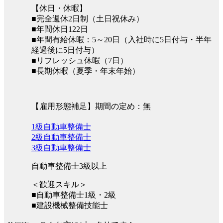
【休日・休暇】
■完全週休2日制（土日祝休み）
■年間休日122日
■年間有給休暇：5～20日（入社時に5日付与・半年
経過後に5日付与）
■リフレッシュ休暇（7日）
■長期休暇（夏季・年末年始）
【雇用形態補足】期間の定め：無
1級自動車整備士
2級自動車整備士
3級自動車整備士
自動車整備士3級以上
＜歓迎スキル＞
■自動車整備士1級・2級
■建設機械整備技能士