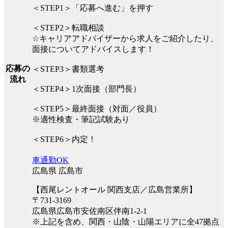
＜STEP1＞「応募へ進む」を押す
＜STEP2＞転職相談
☆キャリアアドバイザーから求人をご紹介したり、
面接についてアドバイスします！
応募の
＜STEP3＞書類選考
流れ
＜STEP4＞1次面接（部門長）
＜STEP5＞最終面接（対面／役員）
※適性検査・筆記試験あり
＜STEP6＞内定！
車通勤OK
広島県 広島市
【西尾レントオール 関西支店／広島営業所】
〒731-3169
広島県広島市安佐南区伴南1-2-1
※上記を含め、関西・山陰・山陽エリアに全47拠点