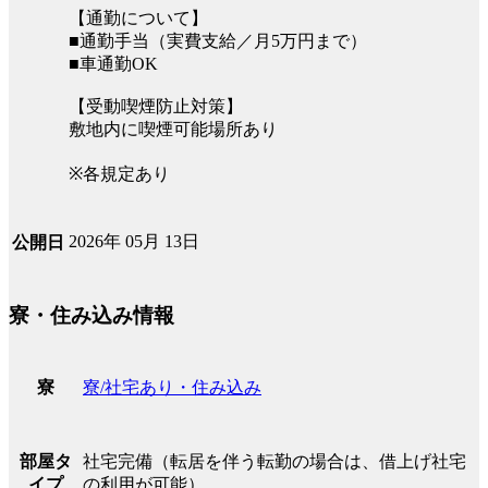
【通勤について】
■通勤手当（実費支給／月5万円まで）
■車通勤OK
【受動喫煙防止対策】
敷地内に喫煙可能場所あり
※各規定あり
2026年 05月 13日
公開日
寮・住み込み情報
寮/社宅あり・住み込み
寮
社宅完備（転居を伴う転勤の場合は、借上げ社宅
部屋タ
の利用が可能）
イプ