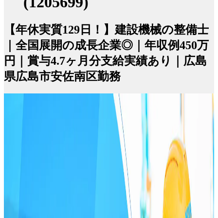
(1205699)
【年休実質129日！】建設機械の整備士
｜全国展開の成長企業◎｜年収例450万
円｜賞与4.7ヶ月分支給実績あり｜広島
県広島市安佐南区勤務