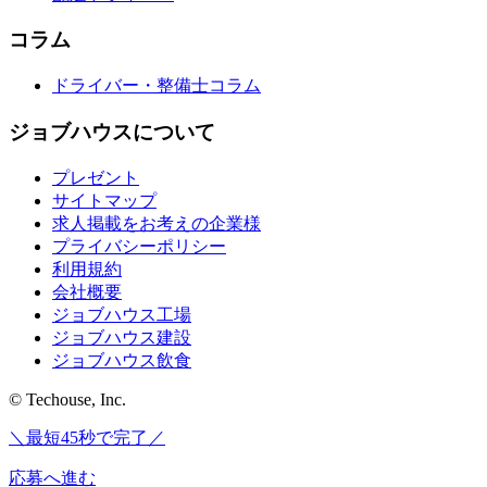
コラム
ドライバー・整備士コラム
ジョブハウスについて
プレゼント
サイトマップ
求人掲載をお考えの企業様
プライバシーポリシー
利用規約
会社概要
ジョブハウス工場
ジョブハウス建設
ジョブハウス飲食
© Techouse, Inc.
＼最短45秒で完了／
応募へ進む