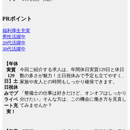
PRポイント
福利厚生充実
男性活躍中
20代活躍中
30代活躍中
【年休
今回ご紹介する求人は、年間休日実質129日と休日
実質
129
数の多さが魅力！土日祝休みで予定も立てやすく、
日】土
家族や友人との時間もしっかり確保できます。
日祝休
「整備士の仕事は好きだけど、オンオフはしっかり
みでプ
分けたい」そんな方は、この機会に働き方を見直し
ライベ
てみませんか？
ート充
実！