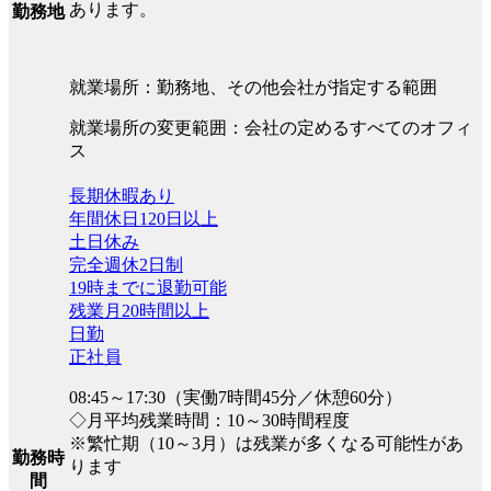
あります。
勤務地
就業場所：勤務地、その他会社が指定する範囲
就業場所の変更範囲：会社の定めるすべてのオフィ
ス
長期休暇あり
年間休日120日以上
土日休み
完全週休2日制
19時までに退勤可能
残業月20時間以上
日勤
正社員
08:45～17:30（実働7時間45分／休憩60分）
◇月平均残業時間：10～30時間程度
※繁忙期（10～3月）は残業が多くなる可能性があ
勤務時
ります
間