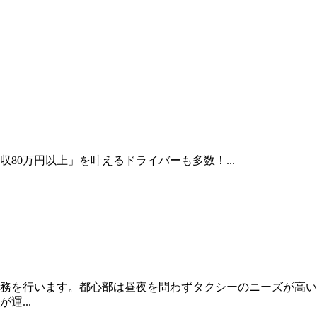
80万円以上」を叶えるドライバーも多数！...
務を行います。都心部は昼夜を問わずタクシーのニーズが高い
...