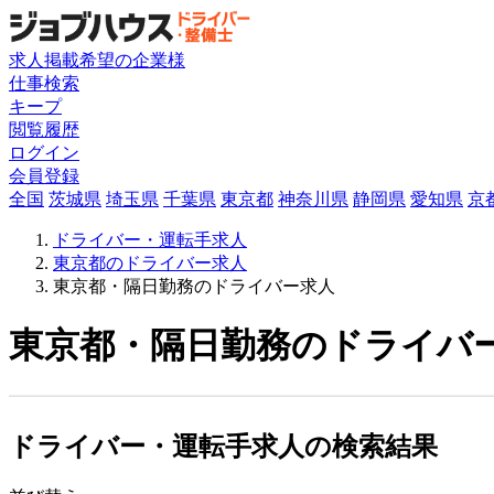
求人掲載希望の企業様
仕事検索
キープ
閲覧履歴
ログイン
会員登録
全国
茨城県
埼玉県
千葉県
東京都
神奈川県
静岡県
愛知県
京
ドライバー・運転手求人
東京都のドライバー求人
東京都・隔日勤務のドライバー求人
東京都・隔日勤務のドライバー
ドライバー・運転手求人の検索結果