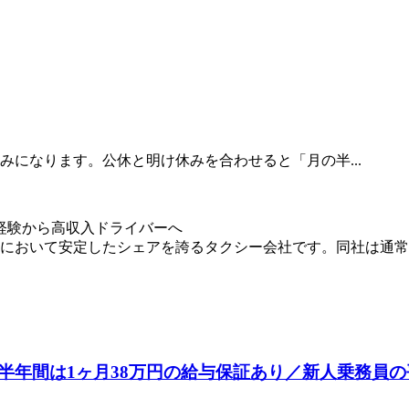
になります。公休と明け休みを合わせると「月の半...
経験から高収入ドライバーへ
において安定したシェアを誇るタクシー会社です。同社は通常の
半年間は1ヶ月38万円の給与保証あり／新人乗務員の