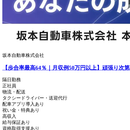
坂本自動車株式会社
【歩合率最高64％｜月収例50万円以上】頑張り
隔日勤務
正社員
物流・配送
タクシードライバー・送迎代行
配車アプリ導入あり
祝い金・特典あり
高収入
給与保証あり
資格取得支援あり