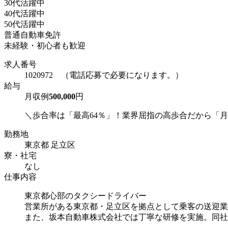
30代活躍中
40代活躍中
50代活躍中
普通自動車免許
未経験・初心者も歓迎
求人番号
1020972 （電話応募で必要になります。）
給与
月収例
500,000
円
＼歩合率は「最高64％」！業界屈指の高歩合だから「月収
勤務地
東京都 足立区
寮・社宅
なし
仕事内容
東京都心部のタクシードライバー
営業所がある東京都・足立区を拠点として乗客の送迎業
また、坂本自動車株式会社では丁寧な研修を実施。同社が運