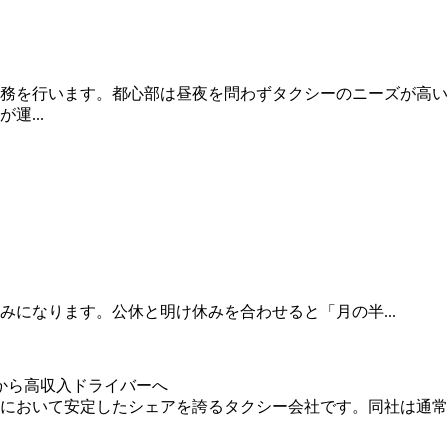
務を行います。都心部は昼夜を問わずタクシーのニーズが高い
...
になります。公休と明け休みを合わせると「月の半...
から高収入ドライバーへ
において安定したシェアを誇るタクシー会社です。同社は通常の