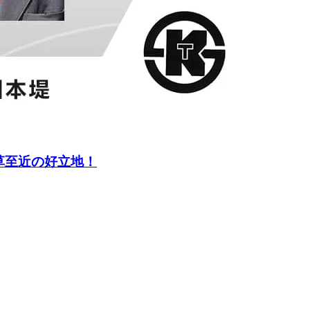
草至近の好立地！