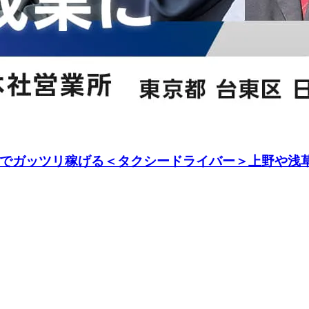
次第でガッツリ稼げる＜タクシードライバー＞上野や浅