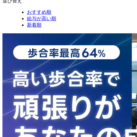
並び替え
おすすめ順
給与が高い順
新着順