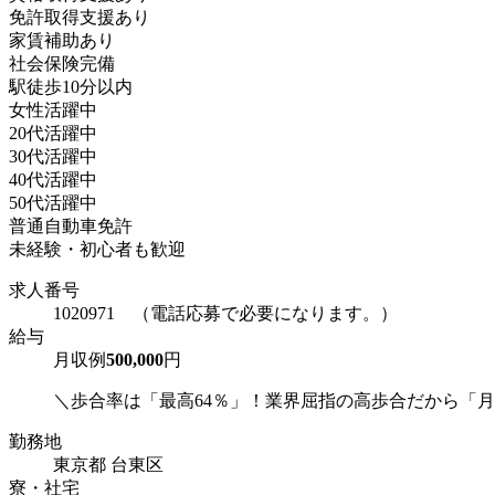
免許取得支援あり
家賃補助あり
社会保険完備
駅徒歩10分以内
女性活躍中
20代活躍中
30代活躍中
40代活躍中
50代活躍中
普通自動車免許
未経験・初心者も歓迎
求人番号
1020971 （電話応募で必要になります。）
給与
月収例
500,000
円
＼歩合率は「最高64％」！業界屈指の高歩合だから「月収
勤務地
東京都 台東区
寮・社宅