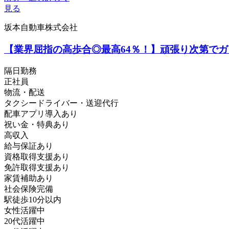
見る
坂本自動車株式会社
【業界屈指の高歩合◎最高64％！】頑張り次第で
隔日勤務
正社員
物流・配送
タクシードライバー・送迎代行
配車アプリ導入あり
祝い金・特典あり
高収入
給与保証あり
資格取得支援あり
免許取得支援あり
家賃補助あり
社会保険完備
駅徒歩10分以内
女性活躍中
20代活躍中