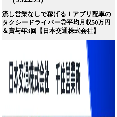
流し営業なしで稼げる！アプリ配車の
タクシードライバー◎平均月収50万円
＆賞与年3回【日本交通株式会社】