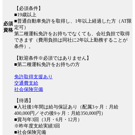
【必須条件】
■19歳以上
■普通自動車免許を取得し、1年以上経過した方（AT限
必須
定可）
資格
第二種運転免許をお持ちでなくても、会社負担で取得
できます（費用負担は同社に2年以上勤務することが
条件）。
【歓迎条件※必須ではありません】
■第二種運転免許をお持ちの方
免許取得支援あり
交通費支給
社会保険完備
【待遇】
■入社後1年間は給与保証あり（配属3ヶ月：月給
400,000円／その後9ヶ月：月給350,000円）
■賞与年3回（3月・6月・12月）
※昨年度支給実績3回
■社会保険完備