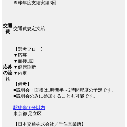
※昨年度支給実績3回
交通
交通費規定支給
費
【選考フロー】
▼応募
▼面接1回
応募
▼健康診断
の流
▼内定
れ
【備考】
■説明会・面接は1時間半～2時間程度の予定です。
■説明会のみに参加することも可能です。
駅徒歩10分以内
東京都 足立区
【日本交通株式会社／千住営業所】