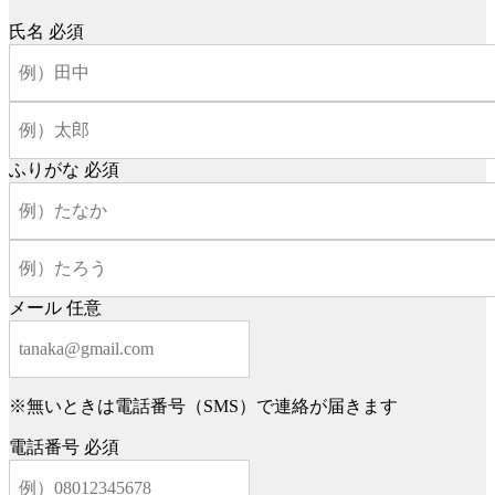
氏名
必須
ふりがな
必須
メール
任意
※無いときは電話番号（SMS）で連絡が届きます
電話番号
必須