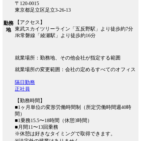
〒120-0015
東京都足立区足立3-26-13
【アクセス】
勤務
東武スカイツリーライン「五反野駅」より徒歩約7分
地
JR常磐線「綾瀬駅」より徒歩約16分
就業場所：勤務地、その他会社が指定する範囲
就業場所の変更範囲：会社の定めるすべてのオフィス
隔日勤務
正社員
【勤務時間】
■1ヶ月単位の変形労働時間制（所定労働時間週40時
間）
■1乗務15.5〜18時間（休憩3時間）
■月間11〜13回乗務
※休憩は好きなタイミングで取得できます。
※法定外の残業はありません。