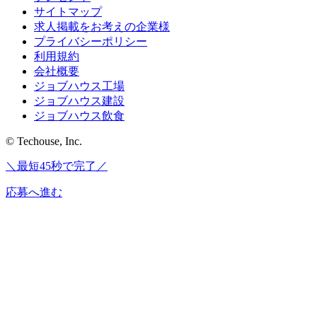
サイトマップ
求人掲載をお考えの企業様
プライバシーポリシー
利用規約
会社概要
ジョブハウス工場
ジョブハウス建設
ジョブハウス飲食
© Techouse, Inc.
＼最短45秒で完了／
応募へ進む