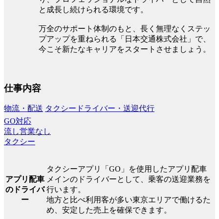
と成長し続けられる環境です。
万全のサポート体制のもと、長く無理なくステッ
プアップを重ねられる「日本交通株式会社」で、
今こそ新たなキャリアをスタートさせましょう。
仕事内容
物流・配送
タクシードライバー・送迎代行
GO対応
流し営業なし
タクシー
タクシーアプリ「GO」を使用したアプリ配車
アプリ配車
メインのドライバーとして、乗客の送迎業務を
のドライバ
行います。
ー
地方と比べ利用客が多い東京エリアで働けるた
め、安定した売上を確保できます。