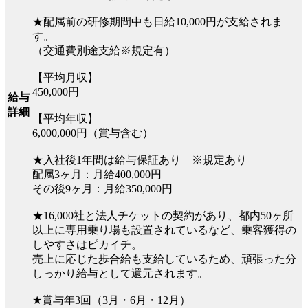
★配属前の研修期間中も日給10,000円が支給されま
す。
（交通費別途支給※規定有）
【平均月収】
450,000円
給与
詳細
【平均年収】
6,000,000円（賞与含む）
★入社後1年間は給与保証あり ※規定あり
配属3ヶ月：月給400,000円
その後9ヶ月：月給350,000円
★16,000社と法人チケットの契約があり、都内50ヶ所
以上に専用乗り場も設置されているなど、乗客獲得の
しやすさはピカイチ。
売上に応じた歩合給も支給しているため、頑張った分
しっかり給与として還元されます。
★賞与年3回（3月・6月・12月）