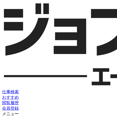
仕事検索
おすすめ
閲覧履歴
会員登録
メニュー