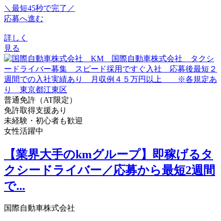
＼最短45秒で完了／
応募へ進む
詳しく
見る
普通免許（AT限定）
免許取得支援あり
未経験・初心者も歓迎
女性活躍中
【業界大手のkmグループ】即稼げるタ
クシードライバー／応募から最短2週間
で...
国際自動車株式会社