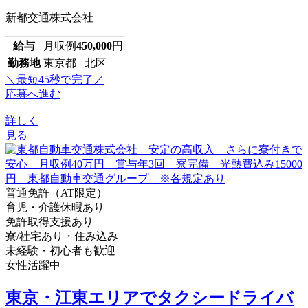
新都交通株式会社
給与
月収例
450,000
円
勤務地
東京都 北区
＼最短45秒で完了／
応募へ進む
詳しく
見る
普通免許（AT限定）
育児・介護休暇あり
免許取得支援あり
寮/社宅あり・住み込み
未経験・初心者も歓迎
女性活躍中
東京・江東エリアでタクシードライバ