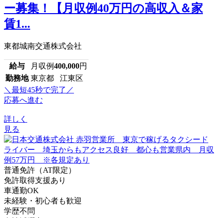
ー募集！【月収例40万円の高収入＆家
賃1...
東都城南交通株式会社
給与
月収例
400,000
円
勤務地
東京都 江東区
＼最短45秒で完了／
応募へ進む
詳しく
見る
普通免許（AT限定）
免許取得支援あり
車通勤OK
未経験・初心者も歓迎
学歴不問