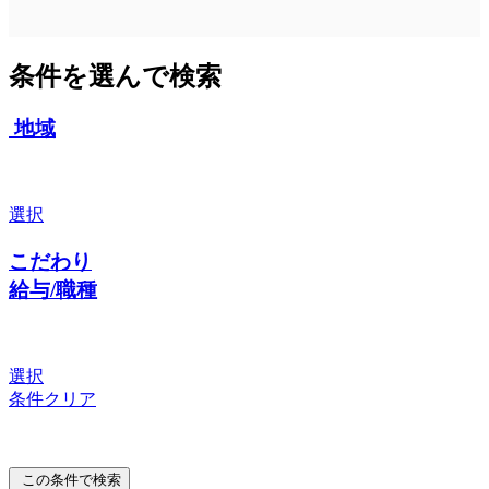
条件を選んで検索
地域
選択
こだわり
給与/職種
選択
条件クリア
この条件で検索