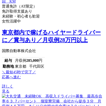
普通免許（AT限定）
免許取得支援あり
未経験・初心者も歓迎
女性活躍中
東京都内で稼げるハイヤードライバー
に／賞与あり／月収例28万円以上
国際自動車株式会社
給与
月収例
285,000
円
勤務地
東京都 千代田区
＼最短45秒で完了／
応募へ進む
詳しく
見る