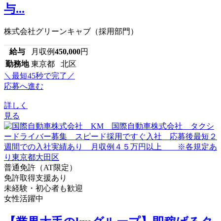
与...
株式会社グリーンキャブ（採用部門）
給与
月収例
450,000
円
勤務地
東京都 北区
＼最短45秒で完了／
応募へ進む
詳しく
見る
普通免許（AT限定）
免許取得支援あり
未経験・初心者も歓迎
女性活躍中