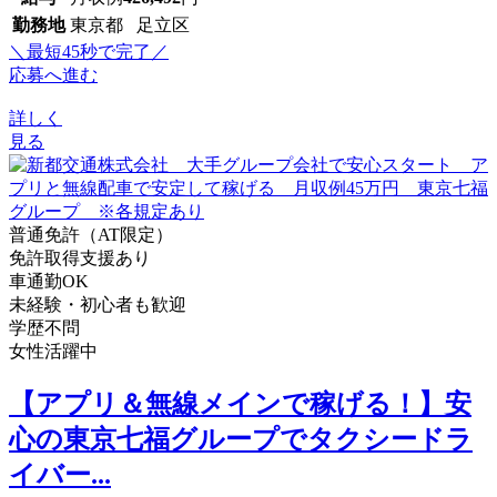
勤務地
東京都 足立区
＼最短45秒で完了／
応募へ進む
詳しく
見る
普通免許（AT限定）
免許取得支援あり
車通勤OK
未経験・初心者も歓迎
学歴不問
女性活躍中
【アプリ＆無線メインで稼げる！】安
心の東京七福グループでタクシードラ
イバー...