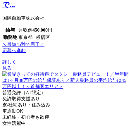
で...
国際自動車株式会社
給与
月収例
450,000
円
勤務地
東京都 板橋区
＼最短45秒で完了／
応募へ進む
詳しく
見る
普通免許（AT限定）
免許取得支援あり
寮/社宅あり・住み込み
車通勤OK
未経験・初心者も歓迎
女性活躍中