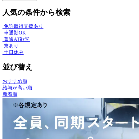
人気の条件から検索
免許取得支援あり
車通勤OK
普通AT歓迎
寮あり
土日休み
並び替え
おすすめ順
給与が高い順
新着順