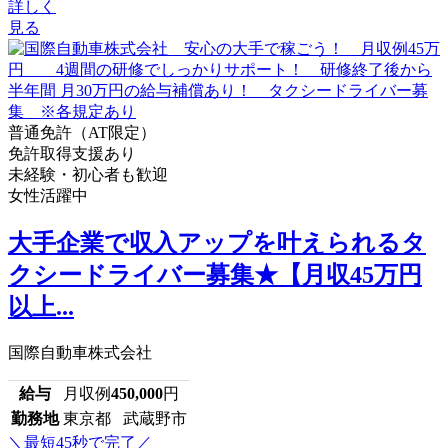
詳しく
見る
普通免許（AT限定）
免許取得支援あり
未経験・初心者も歓迎
女性活躍中
大手企業で収入アップを叶えられるタ
クシードライバー募集★【月収45万円
以上...
国際自動車株式会社
給与
月収例
450,000
円
勤務地
東京都 武蔵野市
＼最短45秒で完了／