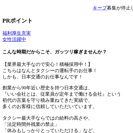
キープ
募集が停止
PRポイント
福利厚生充実
女性活躍中
こんな時期だからこそ、ガッツリ稼ぎませんか？
【業界最大手なので安心！積極採用中！】
こちらはなんとタクシーの運転手のお仕事！
しかも、日本交通のお仕事なんです！
創業から90年近い歴史を持つ日本交通は、
『いい会社とは、従業員が定年まで働ける会社』という
初代の言葉を守り積み重ねてきた実績で、
多くのお客様に信頼していただいています。
タクシー最大手ならではの給料の高さや、
「法定時間外残業の禁止」
「休みもしっかりとっていただける」など、