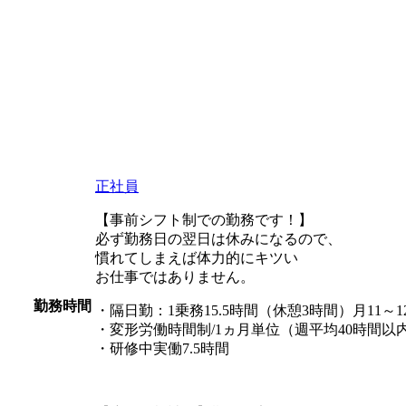
正社員
【事前シフト制での勤務です！】
必ず勤務日の翌日は休みになるので、
慣れてしまえば体力的にキツい
お仕事ではありません。
勤務時間
・隔日勤：1乗務15.5時間（休憩3時間）月11～1
・変形労働時間制/1ヵ月単位（週平均40時間以
・研修中実働7.5時間