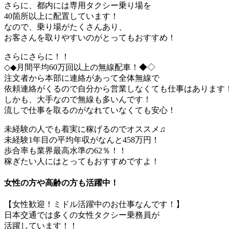
さらに、都内には専用タクシー乗り場を
40箇所以上に配置しています！
なので、乗り場がたくさんあり、
お客さんを取りやすいのがとってもおすすめ！
さらにさらに！！
◇◆月間平均60万回以上の無線配車！◆◇
注文者から本部に連絡があって全体無線で
依頼連絡がくるので自分から営業しなくても仕事はあります
しかも、大手なので無線も多いんです！
流しで仕事を取るのがなれていなくても安心！
未経験の人でも着実に稼げるのでオススメ♫
未経験1年目の平均年収がなんと458万円！
歩合率も業界最高水準の62％！！
稼ぎたい人にはとってもおすすめですよ！
女性の方や高齢の方も活躍中！
【女性歓迎！ミドル活躍中のお仕事なんです！】
日本交通では多くの女性タクシー乗務員が
活躍しています！！