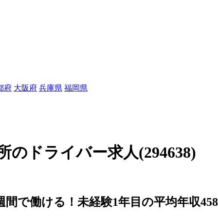
都府
大阪府
兵庫県
福岡県
のドライバー求人(294638)
週間で働ける！未経験1年目の平均年収45