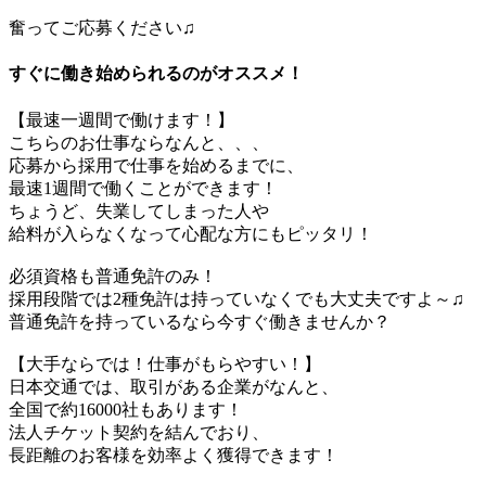
奮ってご応募ください♫
すぐに働き始められるのがオススメ！
【最速一週間で働けます！】
こちらのお仕事ならなんと、、、
応募から採用で仕事を始めるまでに、
最速1週間で働くことができます！
ちょうど、失業してしまった人や
給料が入らなくなって心配な方にもピッタリ！
必須資格も普通免許のみ！
採用段階では2種免許は持っていなくでも大丈夫ですよ～♫
普通免許を持っているなら今すぐ働きませんか？
【大手ならでは！仕事がもらやすい！】
日本交通では、取引がある企業がなんと、
全国で約16000社もあります！
法人チケット契約を結んでおり、
長距離のお客様を効率よく獲得できます！