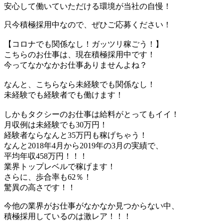
安心して働いていただける環境が当社の自慢！
只今積極採用中なので、ぜひご応募ください！
【コロナでも関係なし！ガッツリ稼ごう！】
こちらのお仕事は、現在積極採用中です！
今ってなかなかお仕事ありませんよね？
なんと、こちらなら未経験でも関係なし！
未経験でも経験者でも働けます！
しかもタクシーのお仕事は給料がとってもイイ！
月収例は未経験でも30万円！
経験者ならなんと35万円も稼げちゃう！
なんと2018年4月から2019年の3月の実績で、
平均年収458万円！！！
業界トップレベルで稼げます！
さらに、歩合率も62％！
驚異の高さです！！
今他の業界がお仕事がなかなか見つからない中、
積極採用しているのは激レア！！！