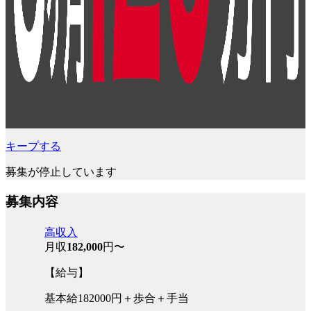
キープする
募集が停止しています
募集内容
高収入
月収
182,000
円〜
【給与】
基本給182000円＋歩合＋手当