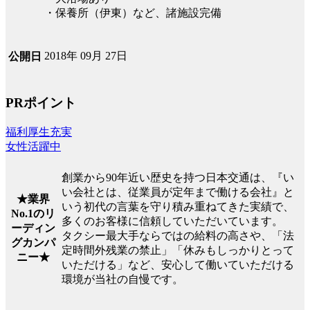
・保養所（伊東）など、諸施設完備
2018年 09月 27日
公開日
PRポイント
福利厚生充実
女性活躍中
創業から90年近い歴史を持つ日本交通は、『い
い会社とは、従業員が定年まで働ける会社』と
★業界
いう初代の言葉を守り積み重ねてきた実績で、
No.1のリ
多くのお客様に信頼していただいています。
ーディン
タクシー最大手ならではの給料の高さや、「法
グカンパ
定時間外残業の禁止」「休みもしっかりとって
ニー★
いただける」など、安心して働いていただける
環境が当社の自慢です。