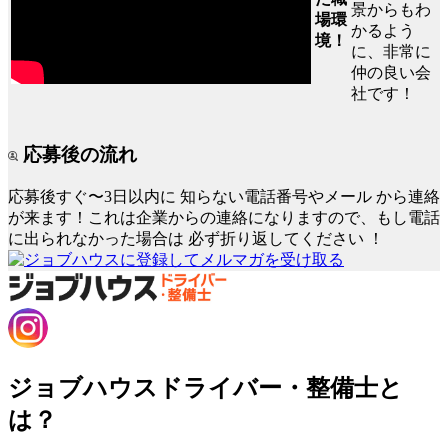
景からもわ
場環
かるよう
境！
に、非常に
仲の良い会
社です！
応募後の流れ
応募後すぐ〜3日以内に
知らない電話番号やメール
から連絡
が来ます！これは企業からの連絡になりますので、もし電話
に出られなかった場合は
必ず折り返してください
！
ジョブハウスドライバー・整備士と
は？