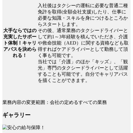
入社後はタクシーの運転に必要な普通二種
免許を取得(全額会社支援)したり、仕事に
必要な知識・スキルを身につけるところか
らスタートします。
大手ならではの
その後、通常業務のタクシードライバーと
充実したサポー
して約1～3年経験を積んでいただき、介護
ト体制！キャリ
や救命技能（AED）に関する資格なども取
アパスを決めら
得すればケアドライバーとして勤務して頂
れる！
く事も可能です。
当社では「介護」のほか「キッズ」、「観
光」専門のタクシードライバーとして活躍
することも可能です。自分でキャリアパス
を描くことができます。
業務内容の変更範囲：会社の定めるすべての業務
ギャラリー