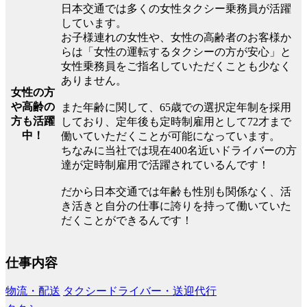
日本交通では多くの女性タクシー乗務員が活躍
しています。
お子様連れの女性や、女性の高齢者のお客様か
らは「女性の運転するタクシーの方が安心」と
女性乗務員をご指名していただくことも少なく
ありません。
女性の方
や高齢の
また年齢に関して、65歳での選択定年制を採用
方も活躍
しており、定年後も定時制雇用として72才まで
中！
働いていただくことが可能になっています。
ちなみに当社では現在400名近いドライバーの方
達が定時制雇用で活躍されているんです！
だから日本交通では年齢も性別も関係なく、活
き活きと自分の仕事に誇りを持って働いていた
だくことができるんです！
仕事内容
物流・配送
タクシードライバー・送迎代行