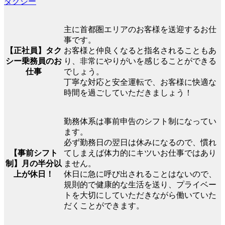
タクシー
主に首都圏エリアのお客様を送迎するお仕
事です。
【正社員】タク
お客様と仲良くなると指名されることもあ
シー乗務員のお
り、非常にやりがいを感じることができる
仕事
でしょう。
丁寧な対応と安全運転で、お客様に快適な
時間を過ごしていただきましょう！
勤務体系は事前申告のシフト制になってい
ます。
必ず勤務日の翌日は休みになるので、慣れ
【事前シフト
てしまえば体力的にキツいお仕事ではあり
制】月の半分以
ません。
上が休日！
休日に急に呼び出されることはないので、
規則的で健康的な生活を送り、プライベー
トを大切にしていただきながら働いていた
だくことができます。