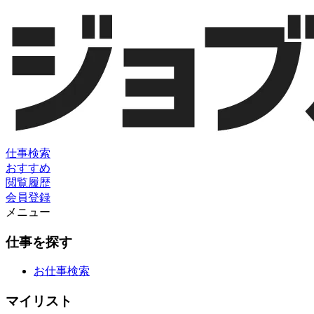
仕事検索
おすすめ
閲覧履歴
会員登録
メニュー
仕事を探す
お仕事検索
マイリスト