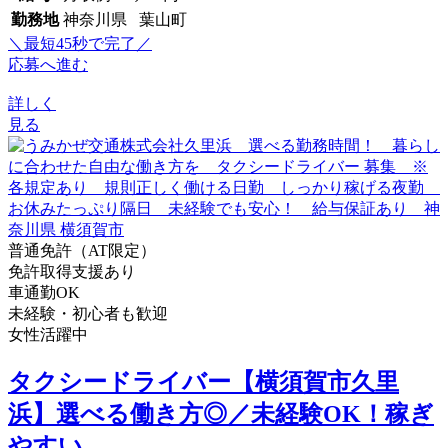
勤務地
神奈川県 葉山町
＼最短45秒で完了／
応募へ進む
詳しく
見る
普通免許（AT限定）
免許取得支援あり
車通勤OK
未経験・初心者も歓迎
女性活躍中
タクシードライバー【横須賀市久里
浜】選べる働き方◎／未経験OK！稼ぎ
やすい...