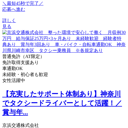
＼最短45秒で完了／
応募へ進む
詳しく
見る
普通免許（AT限定）
免許取得支援あり
車通勤OK
未経験・初心者も歓迎
女性活躍中
【充実したサポート体制あり】神奈川
でタクシードライバーとして活躍！／
賞与年...
京浜交通株式会社