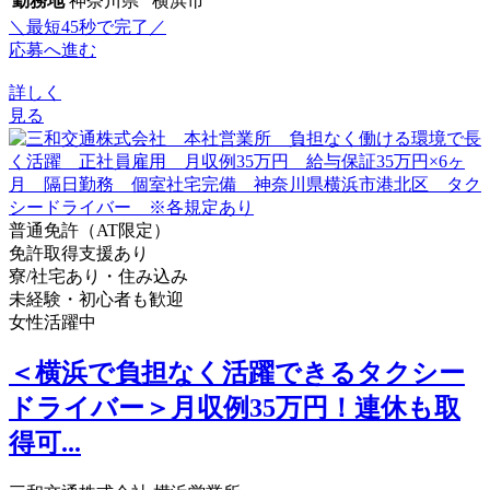
勤務地
神奈川県 横浜市
＼最短45秒で完了／
応募へ進む
詳しく
見る
普通免許（AT限定）
免許取得支援あり
寮/社宅あり・住み込み
未経験・初心者も歓迎
女性活躍中
＜横浜で負担なく活躍できるタクシー
ドライバー＞月収例35万円！連休も取
得可...