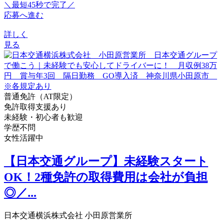
＼最短45秒で完了／
応募へ進む
詳しく
見る
普通免許（AT限定）
免許取得支援あり
未経験・初心者も歓迎
学歴不問
女性活躍中
【日本交通グループ】未経験スタート
OK！2種免許の取得費用は会社が負担
◎／...
日本交通横浜株式会社 小田原営業所