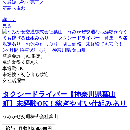
＼最短45秒で完了／
応募へ進む
詳しく
見る
普通免許（AT限定）
免許取得支援あり
車通勤OK
未経験・初心者も歓迎
女性活躍中
タクシードライバー【神奈川県葉山
町】未経験OK！稼ぎやすい仕組みあり
うみかぜ交通株式会社葉山
給与
月収例
250,000
円