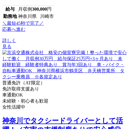
給与
月収例
300,000
円
勤務地
神奈川県 川崎市
＼最短45秒で完了／
応募へ進む
詳しく
見る
普通免許（AT限定）
免許取得支援あり
車通勤OK
未経験・初心者も歓迎
女性活躍中
神奈川でタクシードライバーとして活