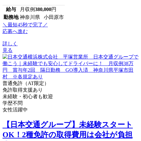
給与
月収例
380,000
円
勤務地
神奈川県 小田原市
＼最短45秒で完了／
応募へ進む
詳しく
見る
普通免許（AT限定）
免許取得支援あり
未経験・初心者も歓迎
学歴不問
女性活躍中
【日本交通グループ】未経験スタート
OK！2種免許の取得費用は会社が負担