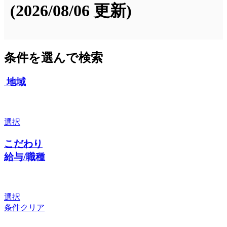
(2026/08/06 更新)
条件を選んで検索
地域
選択
こだわり
給与/職種
選択
条件クリア