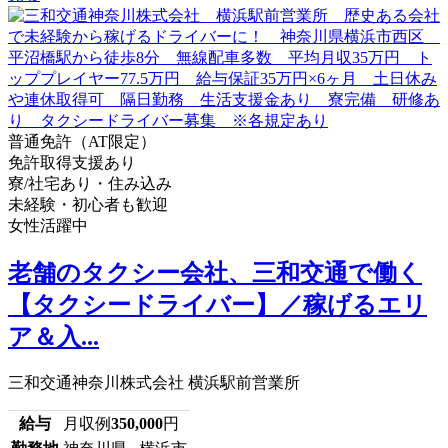
普通免許（AT限定）
免許取得支援あり
寮/社宅あり・住み込み
未経験・初心者も歓迎
女性活躍中
老舗のタクシー会社、三和交通で働く
【タクシードライバー】／稼げるエリ
ア＆入...
三和交通神奈川株式会社 横浜駅前営業所
給与
月収例
350,000
円