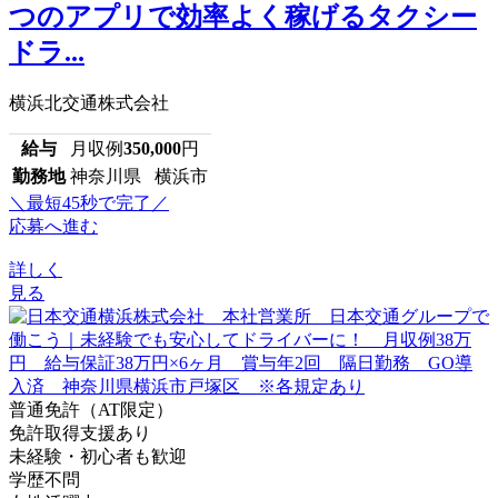
つのアプリで効率よく稼げるタクシー
ドラ...
横浜北交通株式会社
給与
月収例
350,000
円
勤務地
神奈川県 横浜市
＼最短45秒で完了／
応募へ進む
詳しく
見る
普通免許（AT限定）
免許取得支援あり
未経験・初心者も歓迎
学歴不問