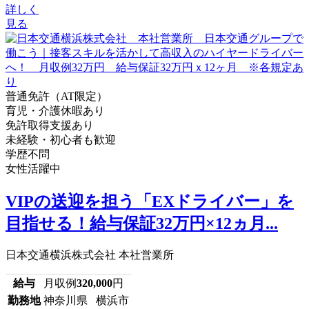
詳しく
見る
普通免許（AT限定）
育児・介護休暇あり
免許取得支援あり
未経験・初心者も歓迎
学歴不問
女性活躍中
VIPの送迎を担う「EXドライバー」を
目指せる！給与保証32万円×12ヵ月...
日本交通横浜株式会社 本社営業所
給与
月収例
320,000
円
勤務地
神奈川県 横浜市