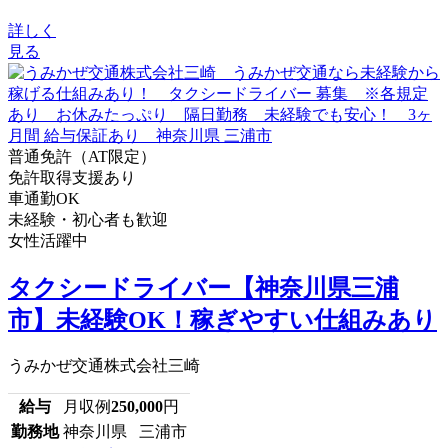
詳しく
見る
普通免許（AT限定）
免許取得支援あり
車通勤OK
未経験・初心者も歓迎
女性活躍中
タクシードライバー【神奈川県三浦
市】未経験OK！稼ぎやすい仕組みあり
うみかぜ交通株式会社三崎
給与
月収例
250,000
円
勤務地
神奈川県 三浦市