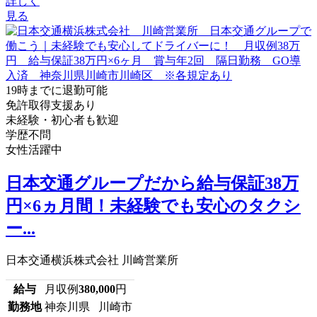
詳しく
見る
19時までに退勤可能
免許取得支援あり
未経験・初心者も歓迎
学歴不問
女性活躍中
日本交通グループだから給与保証38万
円×6ヵ月間！未経験でも安心のタクシ
ー...
日本交通横浜株式会社 川崎営業所
給与
月収例
380,000
円
勤務地
神奈川県 川崎市