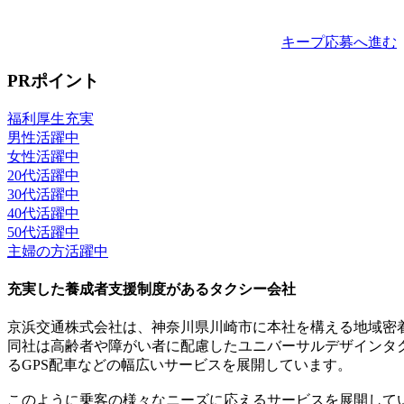
キープ
応募へ進む
PRポイント
福利厚生充実
男性活躍中
女性活躍中
20代活躍中
30代活躍中
40代活躍中
50代活躍中
主婦の方活躍中
充実した養成者支援制度があるタクシー会社
京浜交通株式会社は、神奈川県川崎市に本社を構える地域密
同社は高齢者や障がい者に配慮したユニバーサルデザインタ
るGPS配車などの幅広いサービスを展開しています。
このように乗客の様々なニーズに応えるサービスを展開して