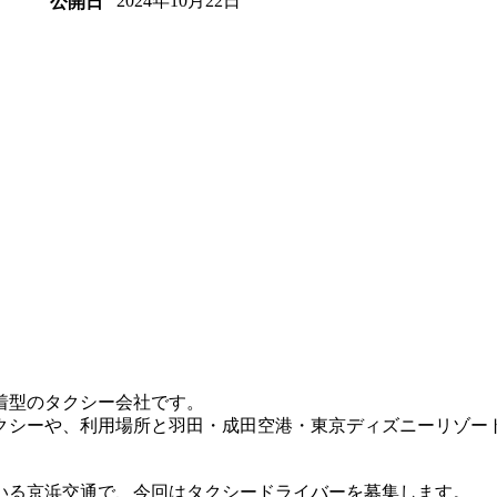
2024年10月22日
公開日
着型のタクシー会社です。
クシーや、利用場所と羽田・成田空港・東京ディズニーリゾー
いる京浜交通で、今回はタクシードライバーを募集します。