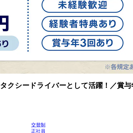
タクシードライバーとして活躍！／賞与
交替制
正社員