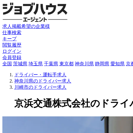
求人掲載希望の企業様
仕事検索
キープ
閲覧履歴
ログイン
会員登録
全国
茨城県
埼玉県
千葉県
東京都
神奈川県
静岡県
愛知県
京
ドライバー・運転手求人
神奈川県のドライバー求人
川崎市のドライバー求人
京浜交通株式会社のドライバー求