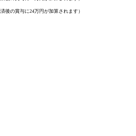
完済後の賞与に24万円が加算されます）