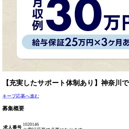
【充実したサポート体制あり】神奈川で
キープ
応募へ進む
募集概要
1020146
求人番号