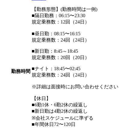
【勤務形態】(勤務時間は一例)
■隔日勤務：06:15〜23:30
規定乗務数：12回（24日）
■昼日勤：08:15〜16:15
規定乗務数：24回（24日）
■新日勤：8:45～18:45
規定乗務数：20回（20日）
■ナイト：18:45〜02:45
勤務時間
規定乗務数：24回（24日）
※詳細は面接時にお問い合わせください
【休日】
■6勤1休・6勤2休の繰返し
■新日勤は4勤2休の繰返し
※会社スケジュールに準ずる
■年間休日72〜120日