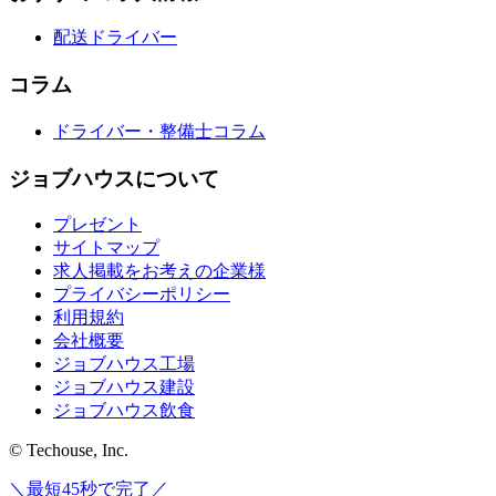
配送ドライバー
コラム
ドライバー・整備士コラム
ジョブハウスについて
プレゼント
サイトマップ
求人掲載をお考えの企業様
プライバシーポリシー
利用規約
会社概要
ジョブハウス工場
ジョブハウス建設
ジョブハウス飲食
© Techouse, Inc.
＼最短45秒で完了／