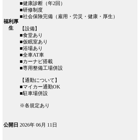
■健康診断（年2回）
■研修制度
■社会保険完備（雇用・労災・健康・厚生）
福利厚
生
【設備】
■食堂あり
■仮眠室あり
■浴場あり
■全車AT車
■カーナビ搭載
■専用整備工場併設
【通勤について】
■マイカー通勤OK
■駐車場併設
※各規定あり
2026年 06月 11日
公開日