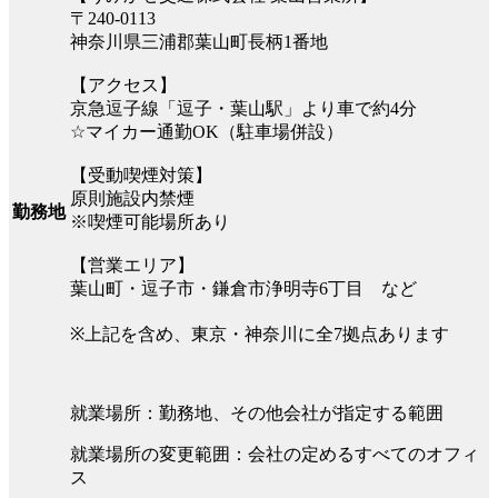
〒240-0113
神奈川県三浦郡葉山町長柄1番地
【アクセス】
京急逗子線「逗子・葉山駅」より車で約4分
☆マイカー通勤OK（駐車場併設）
【受動喫煙対策】
原則施設内禁煙
勤務地
※喫煙可能場所あり
【営業エリア】
葉山町・逗子市・鎌倉市浄明寺6丁目 など
※上記を含め、東京・神奈川に全7拠点あります
就業場所：勤務地、その他会社が指定する範囲
就業場所の変更範囲：会社の定めるすべてのオフィ
ス