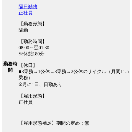
隔日勤務
正社員
【勤務形態】
隔勤
【勤務時間】
08:00～翌01:30
※休憩180分
勤務時
【休日】
間
■3乗務→1公休→3乗務→2公休のサイクル（月間11.5
乗務）
※月に1日、日勤あり
【雇用形態】
正社員
【雇用形態補足】期間の定め：無