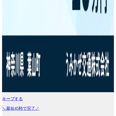
キープする
＼最短45秒で完了／