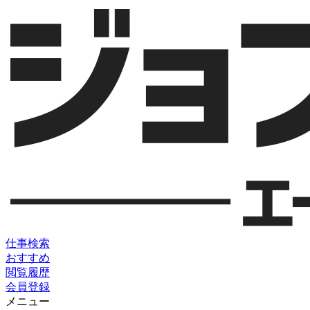
仕事検索
おすすめ
閲覧履歴
会員登録
メニュー