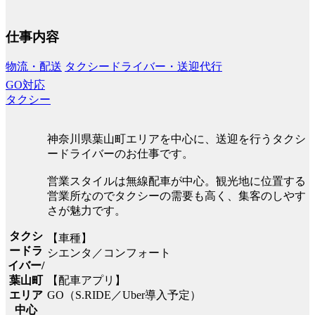
仕事内容
物流・配送
タクシードライバー・送迎代行
GO対応
タクシー
神奈川県葉山町エリアを中心に、送迎を行うタクシ
ードライバーのお仕事です。
営業スタイルは無線配車が中心。観光地に位置する
営業所なのでタクシーの需要も高く、集客のしやす
さが魅力です。
タクシ
【車種】
ードラ
シエンタ／コンフォート
イバー/
【配車アプリ】
葉山町
GO（S.RIDE／Uber導入予定）
エリア
中心