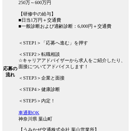
250万～600万円
【研修中の給与】
■日当1万円＋交通費
■一般診断および適齢診断：6,000円＋交通費
＜STEP1＞「応募へ進む」を押す
＜STEP2＞転職相談
☆キャリアアドバイザーから求人をご紹介したり、
面接についてアドバイスします！
応募の
流れ
＜STEP3＞企業と面接
＜STEP4＞健康診断
＜STEP5＞内定！
車通勤OK
神奈川県 葉山町
【うみかぜ交通株式会社 葉山営業所】