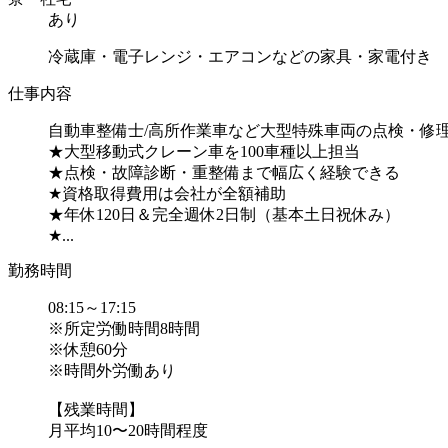
あり
冷蔵庫・電子レンジ・エアコンなどの家具・家電付き
仕事内容
自動車整備士/高所作業車など大型特殊車両の点検・修
★大型移動式クレーン車を100車種以上担当
★点検・故障診断・重整備まで幅広く経験できる
★資格取得費用は会社が全額補助
★年休120日＆完全週休2日制（基本土日祝休み）
★...
勤務時間
08:15～17:15
※所定労働時間8時間
※休憩60分
※時間外労働あり
【残業時間】
月平均10〜20時間程度