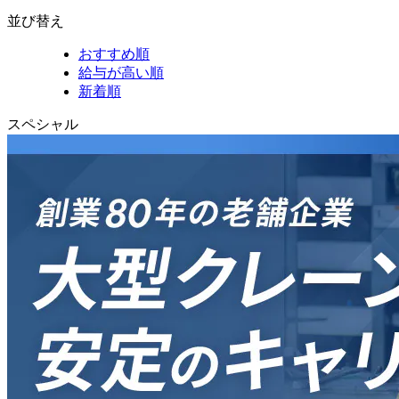
並び替え
おすすめ順
給与が高い順
新着順
スペシャル