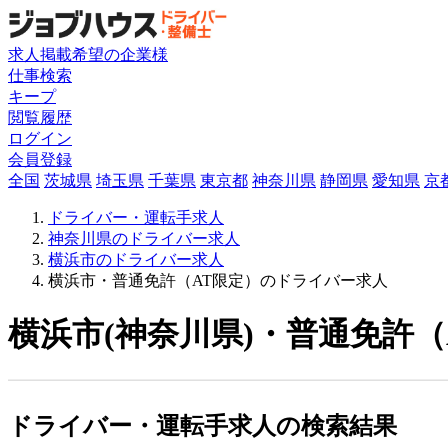
求人掲載希望の企業様
仕事検索
キープ
閲覧履歴
ログイン
会員登録
全国
茨城県
埼玉県
千葉県
東京都
神奈川県
静岡県
愛知県
京
ドライバー・運転手求人
神奈川県のドライバー求人
横浜市のドライバー求人
横浜市・普通免許（AT限定）のドライバー求人
横浜市(神奈川県)・普通免許（
ドライバー・運転手求人の検索結果