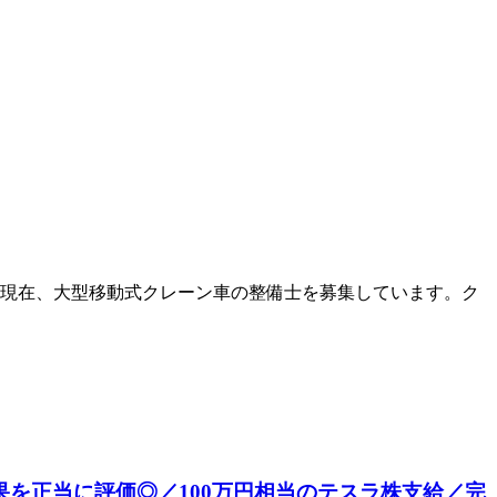
は現在、大型移動式クレーン車の整備士を募集しています。ク
成果を正当に評価◎／100万円相当のテスラ株支給／完