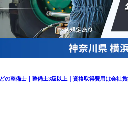
どの整備士｜整備士3級以上｜資格取得費用は会社負