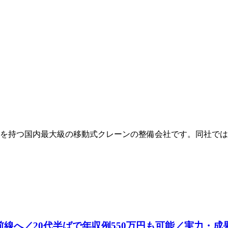
史を持つ国内最大級の移動式クレーンの整備会社です。同社で
最前線へ／20代半ばで年収例550万円も可能／実力・