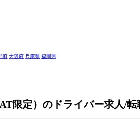
都府
大阪府
兵庫県
福岡県
AT限定）のドライバー求人/転