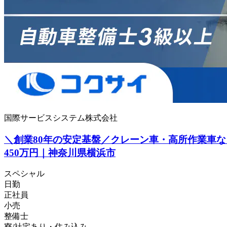
国際サービスシステム株式会社
＼創業80年の安定基盤／クレーン車・高所作業車な
450万円｜神奈川県横浜市
スペシャル
日勤
正社員
小売
整備士
寮/社宅あり・住み込み