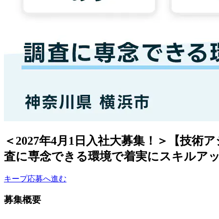
＜2027年4月1日入社大募集！＞【技
査に専念できる環境で着実にスキルアッ
キープ
応募へ進む
募集概要