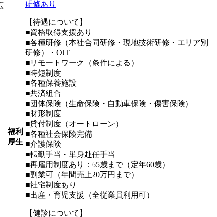
研修あり
広
【待遇について】
■資格取得支援あり
■各種研修（本社合同研修・現地技術研修・エリア別
研修）・OJT
■リモートワーク（条件による）
■時短制度
■各種保養施設
■共済組合
■団体保険（生命保険・自動車保険・傷害保険）
■財形制度
■貸付制度（オートローン）
福利
■各種社会保険完備
厚生
■介護保険
■転勤手当・単身赴任手当
■再雇用制度あり：65歳まで（定年60歳）
■副業可（年間売上20万円まで）
■社宅制度あり
■出産・育児支援（全従業員利用可）
【健診について】