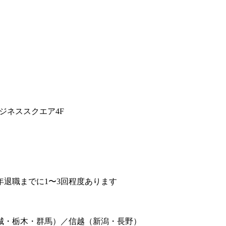
ビジネススクエア4F
退職までに1〜3回程度あります
城・栃木・群馬）／信越（新潟・長野）