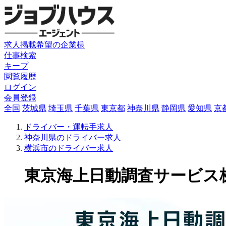
求人掲載希望の企業様
仕事検索
キープ
閲覧履歴
ログイン
会員登録
全国
茨城県
埼玉県
千葉県
東京都
神奈川県
静岡県
愛知県
京
ドライバー・運転手求人
神奈川県のドライバー求人
横浜市のドライバー求人
東京海上日動調査サービス株式