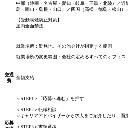
中部（静岡・名古屋・愛知・岐阜・三重・北陸）／近
島・岡山・島根・山口）／四国（高松・徳島・松山）
【受動喫煙防止対策】
屋内全面禁煙
就業場所：勤務地、その他会社が指定する範囲
就業場所の変更範囲：会社の定めるすべてのオフィス
交通
全額支給
費
＜STEP1＞「応募へ進む」を押す
＜STEP2＞転職相談
☆キャリアアドバイザーから求人をご紹介したり、面
応募
＜STEP3＞書類選考