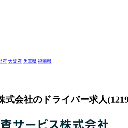
都府
大阪府
兵庫県
福岡県
会社のドライバー求人(12190