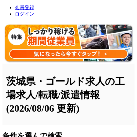
会員登録
ログイン
茨城県・ゴールド求人の工
場求人/転職/派遣情報
(2026/08/06 更新)
条件を選んで検索