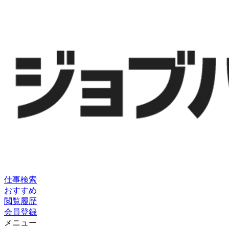
仕事検索
おすすめ
閲覧履歴
会員登録
メニュー