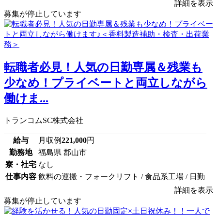
詳細を表示
募集が停止しています
転職者必見！人気の日勤専属＆残業も
少なめ！プライベートと両立しながら
働けま...
トランコムSC株式会社
給与
月収例
221,000
円
勤務地
福島県 郡山市
寮・社宅
なし
仕事内容
飲料の運搬・フォークリフト / 食品系工場 / 日勤
詳細を表示
募集が停止しています