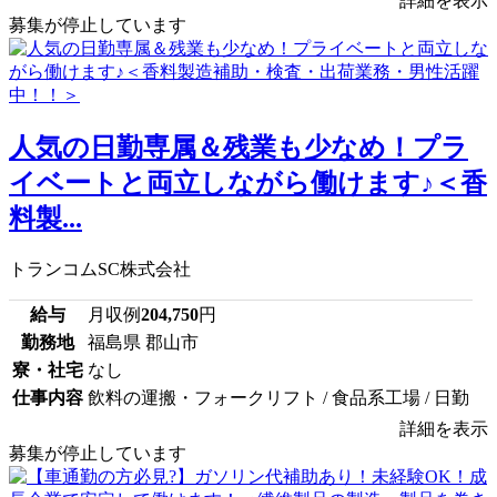
詳細を表示
募集が停止しています
人気の日勤専属＆残業も少なめ！プラ
イベートと両立しながら働けます♪＜香
料製...
トランコムSC株式会社
給与
月収例
204,750
円
勤務地
福島県 郡山市
寮・社宅
なし
仕事内容
飲料の運搬・フォークリフト / 食品系工場 / 日勤
詳細を表示
募集が停止しています