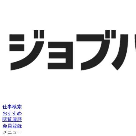
仕事検索
おすすめ
閲覧履歴
会員登録
メニュー