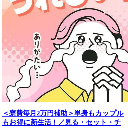
＜寮費毎月2万円補助＞単身もカップル
もお得に新生活！／見る・セット・チ