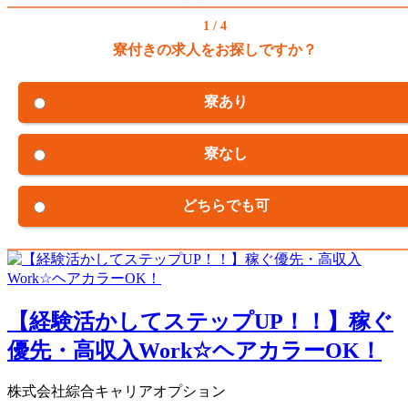
1 / 4
寮付きの求人をお探しですか？
寮あり
寮なし
どちらでも可
【経験活かしてステップUP！！】稼ぐ
優先・高収入Work☆ヘアカラーOK！
株式会社綜合キャリアオプション