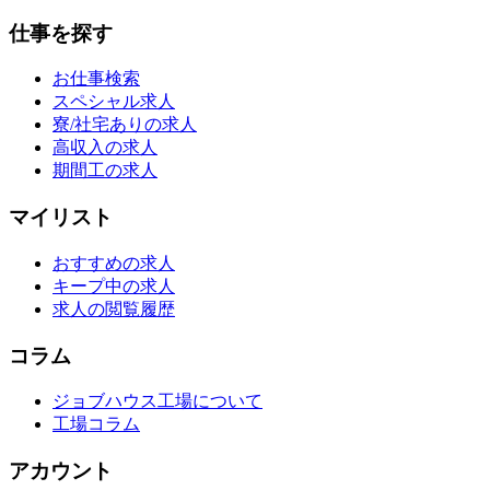
仕事を探す
お仕事検索
スペシャル求人
寮/社宅ありの求人
高収入の求人
期間工の求人
マイリスト
おすすめの求人
キープ中の求人
求人の閲覧履歴
コラム
ジョブハウス工場について
工場コラム
アカウント