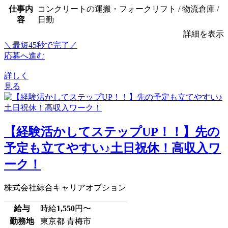
仕事内
コンクリートの運搬・フォークリフト / 物流倉庫 /
容
日勤
詳細を表示
＼最短45秒で完了／
応募へ進む
詳しく
見る
【経験活かしてステップUP！！】先の
予定も立てやすい♪土日祝休！高収入ワ
ーク！
株式会社綜合キャリアオプション
給与
時給
1,550
円〜
勤務地
東京都 青梅市