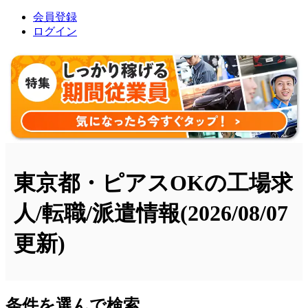
会員登録
ログイン
東京都・ピアスOKの工場求
人/転職/派遣情報
(2026/08/07
更新)
条件を選んで検索