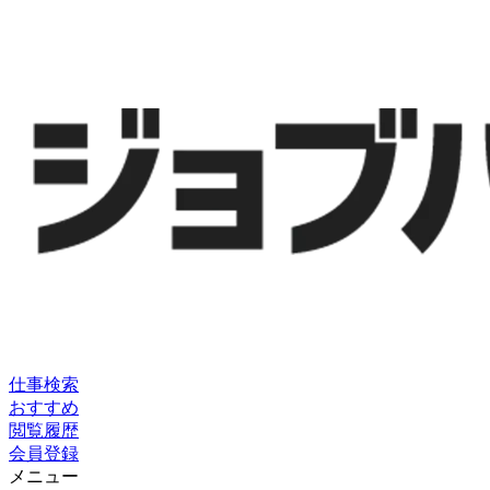
仕事検索
おすすめ
閲覧履歴
会員登録
メニュー