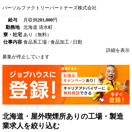
パーソルファクトリーパートナーズ株式会社
給与
月収例
201,000
円
勤務地
北海道 清水町
寮・社宅
あり（無料）
仕事内容
食品系工場 / 食品加工 / 日勤
詳細を表示
募集が停止しています
北海道・屋外喫煙所ありの工場・製造
業求人を絞り込む