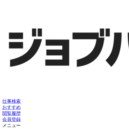
仕事検索
おすすめ
閲覧履歴
会員登録
メニュー