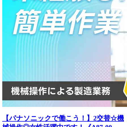
【パナソニックで働こう！】2交替☆機