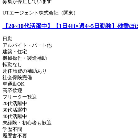
募集が停止しています
UTエージェント株式会社（関東）
【20~30代活躍中】【1日4H×週4~5日勤務】残
日勤
アルバイト・パート他
建築・住宅
機械操作・製造補助
転勤なし
赴任旅費の補助あり
社会保険完備
車通勤OK
高卒歓迎
フリーター歓迎
20代活躍中
30代活躍中
40代活躍中
未経験・初心者も歓迎
学歴不問
履歴書不要