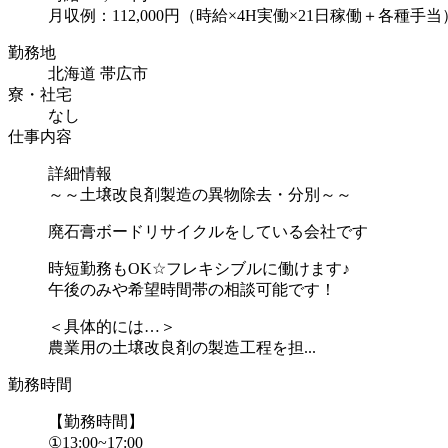
月収例：112,000円（時給×4H実働×21日稼働＋各種手当
勤務地
北海道 帯広市
寮・社宅
なし
仕事内容
詳細情報
～～土壌改良剤製造の異物除去・分別～～
廃石膏ボードリサイクルをしている会社です
時短勤務もOK☆フレキシブルに働けます♪
午後のみや希望時間帯の相談可能です！
＜具体的には…＞
農業用の土壌改良剤の製造工程を担...
勤務時間
【勤務時間】
①13:00~17:00