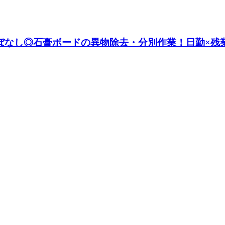
業ほぼなし◎石膏ボードの異物除去・分別作業！日勤×残業