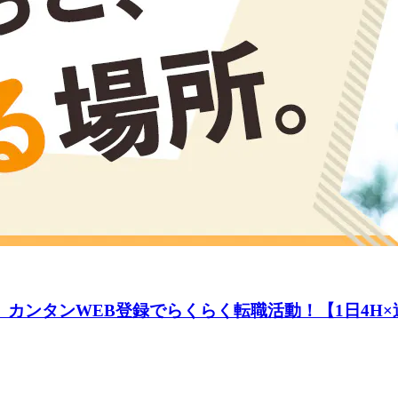
】カンタンWEB登録でらくらく転職活動！【1日4H