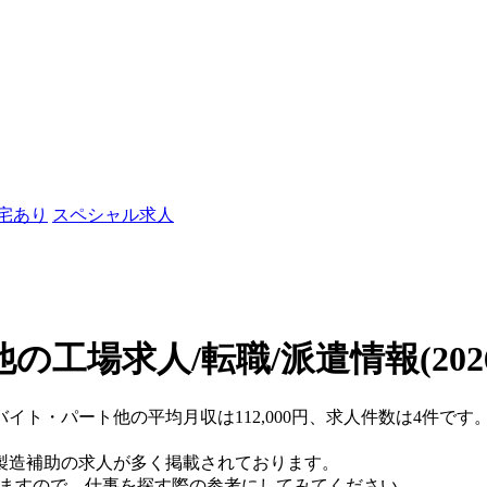
社宅あり
スペシャル求人
の工場求人/転職/派遣情報
(20
バイト・パート他の平均月収は112,000円、求人件数は4件です
製造補助の求人が多く掲載されております。
りますので、仕事を探す際の参考にしてみてください。