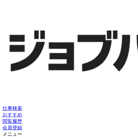
仕事検索
おすすめ
閲覧履歴
会員登録
メニュー