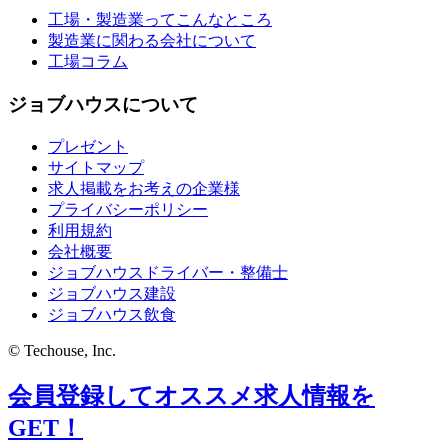
工場・製造業ってこんなところ
製造業に関わる会社について
工場コラム
ジョブハウスについて
プレゼント
サイトマップ
求人掲載をお考えの企業様
プライバシーポリシー
利用規約
会社概要
ジョブハウスドライバー・整備士
ジョブハウス建設
ジョブハウス飲食
© Techouse, Inc.
会員登録してオススメ求人情報を
GET！