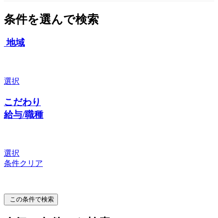
条件を選んで検索
地域
選択
こだわり
給与/職種
選択
条件クリア
この条件で検索