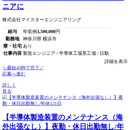
ニアに
株式会社マイスターエンジニアリング
給与
年収例
3,500,000
円
勤務地
神奈川県 横浜市
寮・社宅
あり
仕事内容
製造エンジニア / 半導体工場系工場 / 日勤
詳細を表示
＼最短45秒で完了／
応募へ進む
詳しく
見る
【半導体製造装置のメンテナンス（海
外出張なし）】夜勤・休日出勤無し/年