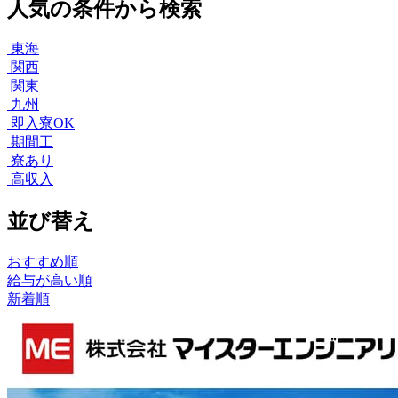
人気の条件から検索
東海
関西
関東
九州
即入寮OK
期間工
寮あり
高収入
並び替え
おすすめ順
給与が高い順
新着順