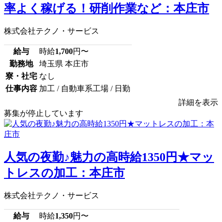
率よく稼げる！研削作業など：本庄市
株式会社テクノ・サービス
給与
時給
1,700
円〜
勤務地
埼玉県 本庄市
寮・社宅
なし
仕事内容
加工 / 自動車系工場 / 日勤
詳細を表示
募集が停止しています
人気の夜勤♪魅力の高時給1350円★マッ
トレスの加工：本庄市
株式会社テクノ・サービス
給与
時給
1,350
円〜