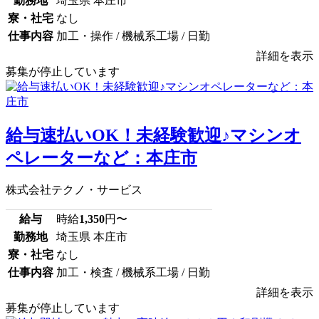
勤務地
埼玉県 本庄市
寮・社宅
なし
仕事内容
加工・操作 / 機械系工場 / 日勤
詳細を表示
募集が停止しています
給与速払いOK！未経験歓迎♪マシンオ
ペレーターなど：本庄市
株式会社テクノ・サービス
給与
時給
1,350
円〜
勤務地
埼玉県 本庄市
寮・社宅
なし
仕事内容
加工・検査 / 機械系工場 / 日勤
詳細を表示
募集が停止しています