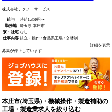
株式会社テクノ・サービス
給与
時給
1,350
円〜
勤務地
埼玉県 本庄市
寮・社宅
なし
仕事内容
組立・操作 / 食品系工場 / 交替制
詳細を表示
募集が停止しています
本庄市(埼玉県)・機械操作・製造補助の
工場・製造業求人を絞り込む