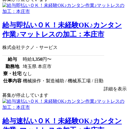
給与即払いＯＫ！未経験OK♪カンタン
作業♪マットレスの加工：本庄市
株式会社テクノ・サービス
給与
時給
1,350
円〜
勤務地
埼玉県 本庄市
寮・社宅
なし
仕事内容
機械操作・製造補助 / 機械系工場 / 日勤
詳細を表示
募集が停止しています
給与速払いＯＫ！未経験OK♪カンタン