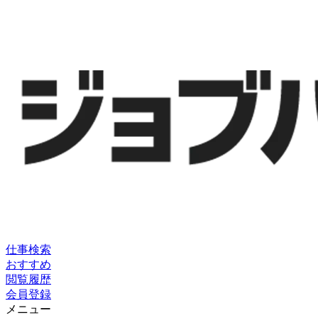
仕事検索
おすすめ
閲覧履歴
会員登録
メニュー