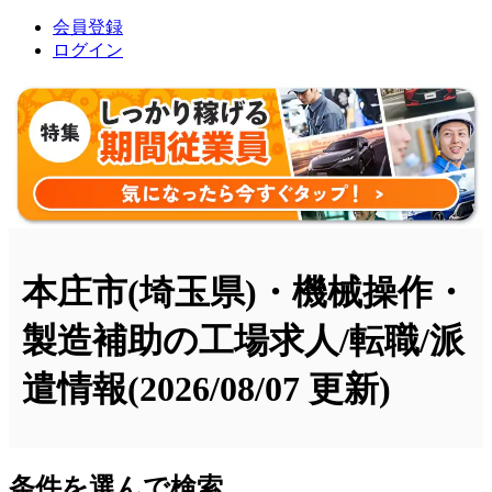
会員登録
ログイン
本庄市(埼玉県)・機械操作・
製造補助の工場求人/転職/派
遣情報
(2026/08/07 更新)
条件を選んで検索