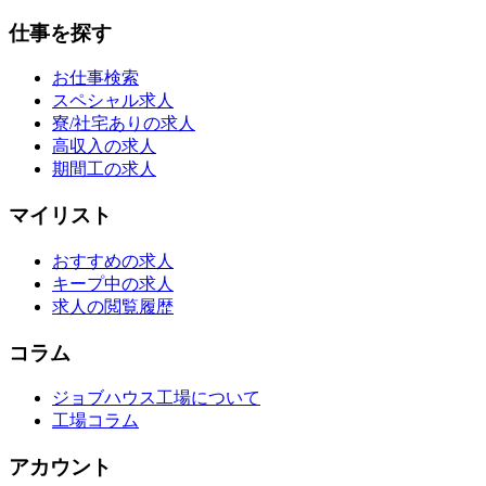
仕事を探す
お仕事検索
スペシャル求人
寮/社宅ありの求人
高収入の求人
期間工の求人
マイリスト
おすすめの求人
キープ中の求人
求人の閲覧履歴
コラム
ジョブハウス工場について
工場コラム
アカウント