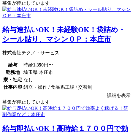
募集が停止しています
給与速払いOK！未経験OK！袋詰め・
シール貼り、マシンＯＰ：本庄市
株式会社テクノ・サービス
給与
時給
1,350
円〜
勤務地
埼玉県 本庄市
寮・社宅
なし
仕事内容
組立・操作 / 食品系工場 / 交替制
詳細を表示
募集が停止しています
給与即払いOK！高時給１７００円で効