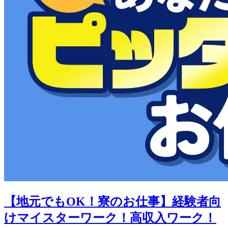
【地元でもOK！寮のお仕事】経験者向
けマイスターワーク！高収入ワーク！