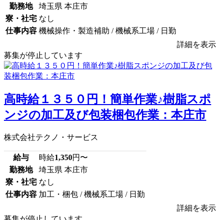
勤務地
埼玉県 本庄市
寮・社宅
なし
仕事内容
機械操作・製造補助 / 機械系工場 / 日勤
詳細を表示
募集が停止しています
高時給１３５０円！簡単作業♪樹脂スポ
ンジの加工及び包装梱包作業：本庄市
株式会社テクノ・サービス
給与
時給
1,350
円〜
勤務地
埼玉県 本庄市
寮・社宅
なし
仕事内容
加工・梱包 / 機械系工場 / 日勤
詳細を表示
募集が停止しています