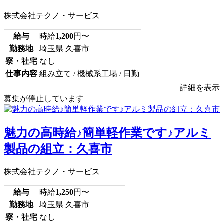
株式会社テクノ・サービス
給与
時給
1,200
円〜
勤務地
埼玉県 久喜市
寮・社宅
なし
仕事内容
組み立て / 機械系工場 / 日勤
詳細を表示
募集が停止しています
魅力の高時給♪簡単軽作業です♪アルミ
製品の組立：久喜市
株式会社テクノ・サービス
給与
時給
1,250
円〜
勤務地
埼玉県 久喜市
寮・社宅
なし