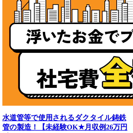
水道管等で使用されるダクタイル鋳鉄
管の製造！【未経験OK★月収例26万円