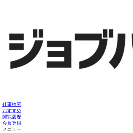
仕事検索
おすすめ
閲覧履歴
会員登録
メニュー