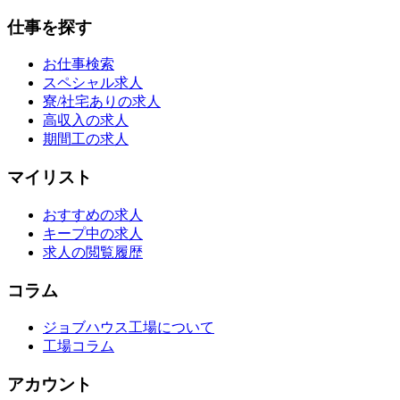
仕事を探す
お仕事検索
スペシャル求人
寮/社宅ありの求人
高収入の求人
期間工の求人
マイリスト
おすすめの求人
キープ中の求人
求人の閲覧履歴
コラム
ジョブハウス工場について
工場コラム
アカウント