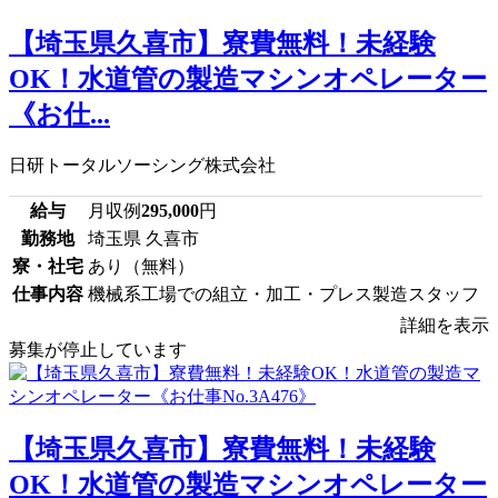
【埼玉県久喜市】寮費無料！未経験
OK！水道管の製造マシンオペレーター
《お仕...
日研トータルソーシング株式会社
給与
月収例
295,000
円
勤務地
埼玉県 久喜市
寮・社宅
あり（無料）
仕事内容
機械系工場での組立・加工・プレス製造スタッフ
詳細を表示
募集が停止しています
【埼玉県久喜市】寮費無料！未経験
OK！水道管の製造マシンオペレーター