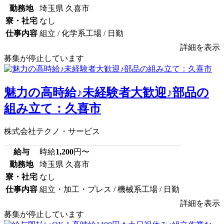
勤務地
埼玉県 久喜市
寮・社宅
なし
仕事内容
組立 / 化学系工場 / 日勤
詳細を表示
募集が停止しています
魅力の高時給♪未経験者大歓迎♪部品の
組み立て：久喜市
株式会社テクノ・サービス
給与
時給
1,200
円〜
勤務地
埼玉県 久喜市
寮・社宅
なし
仕事内容
組立・加工・プレス / 機械系工場 / 日勤
詳細を表示
募集が停止しています