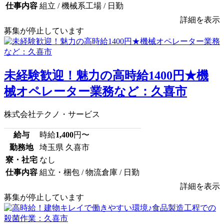
仕事内容
組立 / 機械系工場 / 日勤
詳細を表示
募集が停止しています
未経験歓迎！魅力の高時給1400円★機
械オペレーター業務など：久喜市
株式会社テクノ・サービス
給与
時給
1,400
円〜
勤務地
埼玉県 久喜市
寮・社宅
なし
仕事内容
組立・梱包 / 物流倉庫 / 日勤
詳細を表示
募集が停止しています