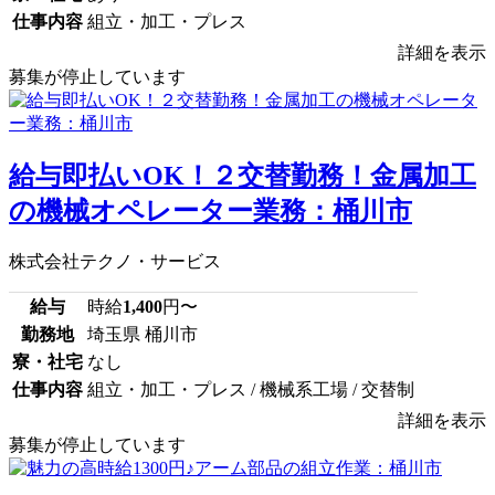
仕事内容
組立・加工・プレス
詳細を表示
募集が停止しています
給与即払いOK！２交替勤務！金属加工
の機械オペレーター業務：桶川市
株式会社テクノ・サービス
給与
時給
1,400
円〜
勤務地
埼玉県 桶川市
寮・社宅
なし
仕事内容
組立・加工・プレス / 機械系工場 / 交替制
詳細を表示
募集が停止しています