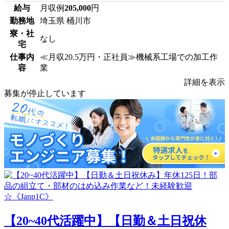
給与
月収例
205,000
円
勤務地
埼玉県 桶川市
寮・社
なし
宅
仕事内
≪月収20.5万円・正社員≫機械系工場での加工作
容
業
詳細を表示
募集が停止しています
【20~40代活躍中】【日勤＆土日祝休