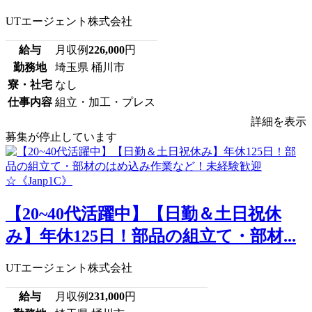
UTエージェント株式会社
給与
月収例
226,000
円
勤務地
埼玉県 桶川市
寮・社宅
なし
仕事内容
組立・加工・プレス
詳細を表示
募集が停止しています
【20~40代活躍中】【日勤＆土日祝休
み】年休125日！部品の組立て・部材...
UTエージェント株式会社
給与
月収例
231,000
円