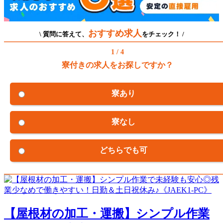
おすすめ求人
\ 質問に答えて、
をチェック！ /
1 / 4
寮付きの求人をお探しですか？
寮あり
寮なし
どちらでも可
【屋根材の加工・運搬】シンプル作業