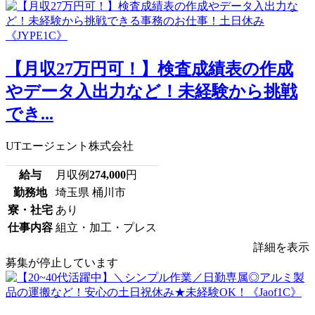
【月収27万円可！】検査成績表の作成
やデータ入出力など！未経験から挑戦
でき...
UTエージェント株式会社
給与
月収例
274,000
円
勤務地
埼玉県 桶川市
寮・社宅
あり
仕事内容
組立・加工・プレス
詳細を表示
募集が停止しています