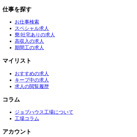
仕事を探す
お仕事検索
スペシャル求人
寮/社宅ありの求人
高収入の求人
期間工の求人
マイリスト
おすすめの求人
キープ中の求人
求人の閲覧履歴
コラム
ジョブハウス工場について
工場コラム
アカウント