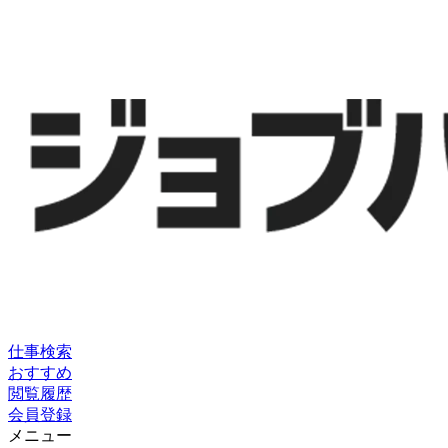
仕事検索
おすすめ
閲覧履歴
会員登録
メニュー