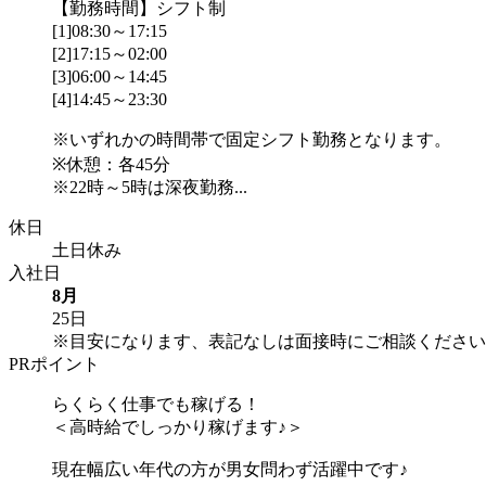
【勤務時間】シフト制
[1]08:30～17:15
[2]17:15～02:00
[3]06:00～14:45
[4]14:45～23:30
※いずれかの時間帯で固定シフト勤務となります。
※休憩：各45分
※22時～5時は深夜勤務...
休日
土日休み
入社日
8月
25日
※目安になります、表記なしは面接時にご相談ください
PRポイント
らくらく仕事でも稼げる！
＜高時給でしっかり稼げます♪＞
現在幅広い年代の方が男女問わず活躍中です♪