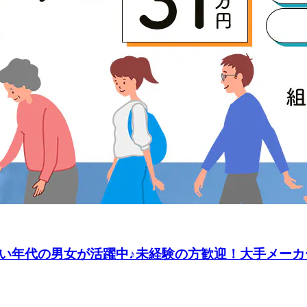
広い年代の男女が活躍中♪未経験の方歓迎！大手メーカ