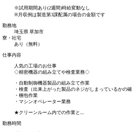
※試用期間あり(2週間)時給変動なし
※月収例は製造第3課配属の場合の金額です
勤務地
埼玉県 草加市
寮・社宅
あり（無料）
仕事内容
人気の工場のお仕事
◇精密機器の組み立てや検査業務◇
・自動制御機器製品の組み立て作業
・検査（出来上がった製品のネジがしまっているかの確
・梱包作業
・マシンオペレーター業務
★クリーンルーム内での作業と...
勤務時間