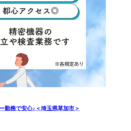
ー勤務で安心♪＜埼玉県草加市＞