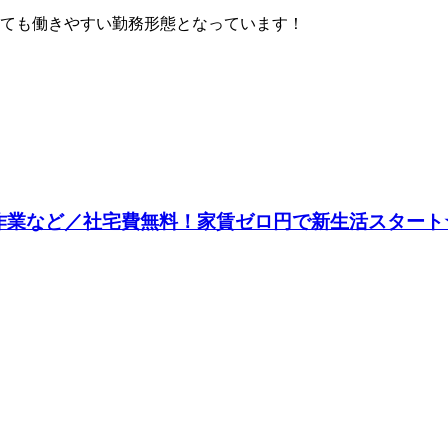
ても働きやすい勤務形態となっています！
業など／社宅費無料！家賃ゼロ円で新生活スタート★／