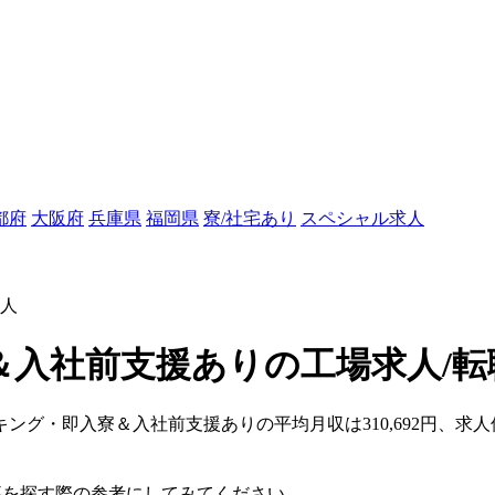
都府
大阪府
兵庫県
福岡県
寮/社宅あり
スペシャル求人
人
入社前支援ありの工場求人/転
キング・即入寮＆入社前支援ありの平均月収は310,692円、求人
。
仕事を探す際の参考にしてみてください。