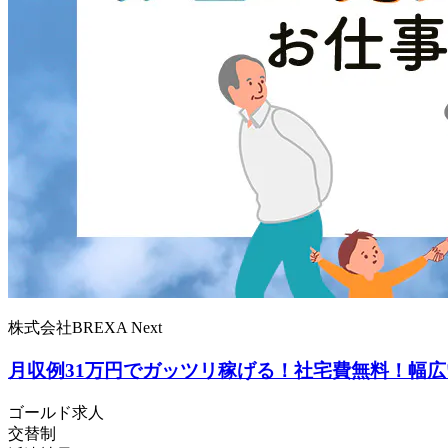
株式会社BREXA Next
月収例31万円でガッツリ稼げる！社宅費無料！幅
ゴールド求人
交替制