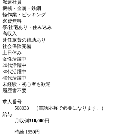
派遣社員
機械・金属・鉄鋼
軽作業・ピッキング
寮費無料
寮/社宅あり・住み込み
高収入
赴任旅費の補助あり
社会保険完備
土日休み
女性活躍中
20代活躍中
30代活躍中
40代活躍中
未経験・初心者も歓迎
履歴書不要
求人番号
508033 （電話応募で必要になります。）
給与
月収例
310,000
円
時給 1550円