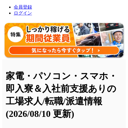
会員登録
ログイン
家電・パソコン・スマホ・
即入寮＆入社前支援ありの
工場求人/転職/派遣情報
(2026/08/10 更新)