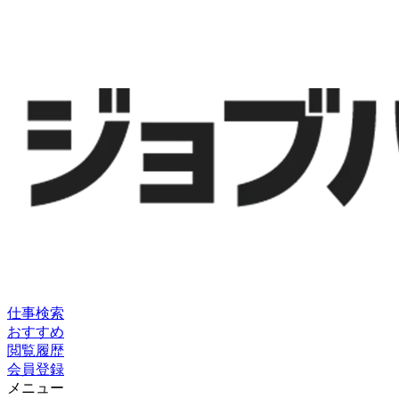
仕事検索
おすすめ
閲覧履歴
会員登録
メニュー