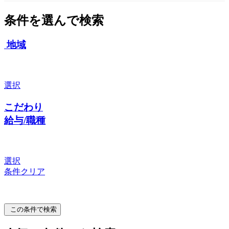
条件を選んで検索
地域
選択
こだわり
給与/職種
選択
条件クリア
この条件で検索