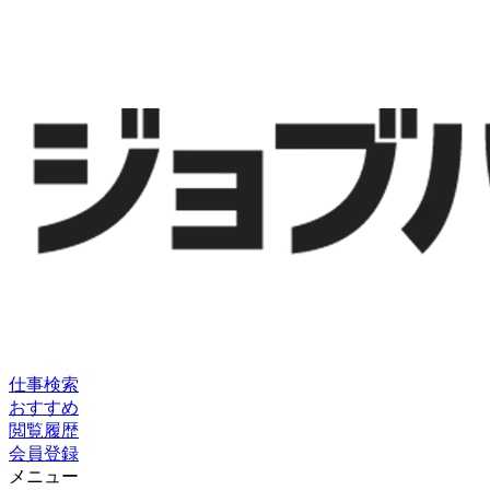
仕事検索
おすすめ
閲覧履歴
会員登録
メニュー