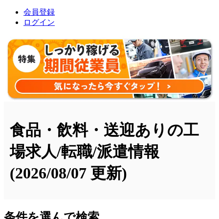
会員登録
ログイン
食品・飲料・送迎ありの工
場求人/転職/派遣情報
(2026/08/07 更新)
条件を選んで検索