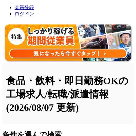
会員登録
ログイン
食品・飲料・即日勤務OKの
工場求人/転職/派遣情報
(2026/08/07 更新)
条件を選んで検索