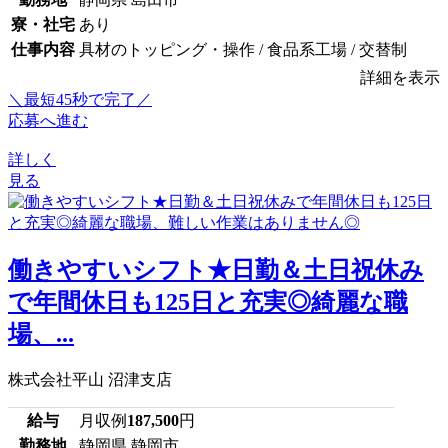
寮・社宅
あり
仕事内容
具材のトッピング・操作 / 食品系工場 / 交替制
詳細を表示
＼最短45秒で完了／
応募へ進む
詳しく
見る
働きやすいシフト★日勤＆土日祝休み
で年間休日も125日と充実◎綺麗な職
場、...
株式会社平山 沼津支店
給与
月収例
187,500
円
勤務地
静岡県 静岡市