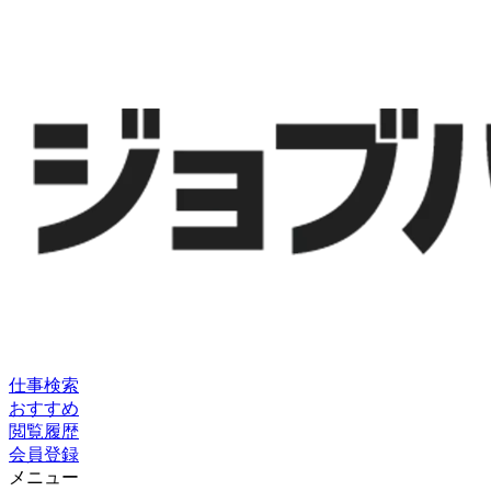
仕事検索
おすすめ
閲覧履歴
会員登録
メニュー