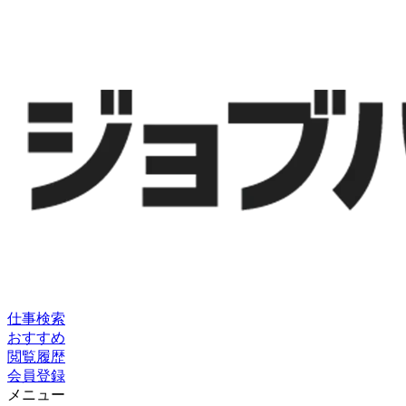
仕事検索
おすすめ
閲覧履歴
会員登録
メニュー