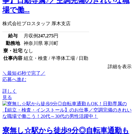
事】日勤専属♪／空調完備のきれいな職
場で働...
株式会社プロスタッフ 厚木支店
給与
月収例
247,275
円
勤務地
神奈川県 寒川町
寮・社宅
なし
仕事内容
組立・検査 / 半導体工場 / 日勤
詳細を表示
＼最短45秒で完了／
応募へ進む
詳しく
見る
寮無し☆駅から徒歩9分◎自転車通勤も