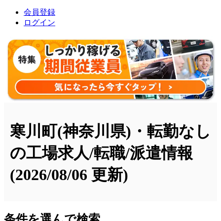
会員登録
ログイン
寒川町(神奈川県)・転勤なし
の工場求人/転職/派遣情報
(2026/08/06 更新)
条件を選んで検索