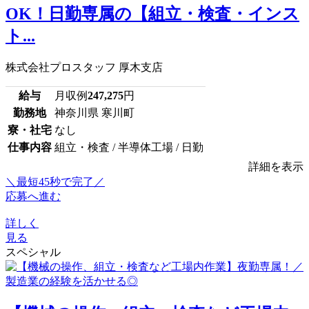
OK！日勤専属の【組立・検査・インス
ト...
株式会社プロスタッフ 厚木支店
給与
月収例
247,275
円
勤務地
神奈川県 寒川町
寮・社宅
なし
仕事内容
組立・検査 / 半導体工場 / 日勤
詳細を表示
＼最短45秒で完了／
応募へ進む
詳しく
見る
スペシャル