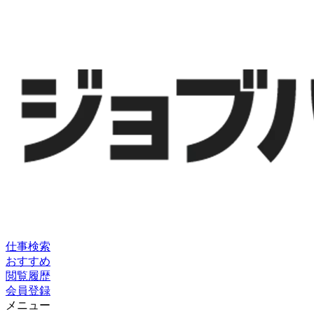
仕事検索
おすすめ
閲覧履歴
会員登録
メニュー