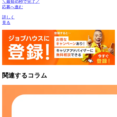
＼最短45秒で完了／
応募へ進む
詳しく
見る
関連するコラム