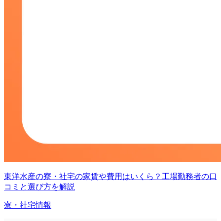
東洋水産の寮・社宅の家賃や費用はいくら？工場勤務者の口
コミと選び方を解説
寮・社宅情報