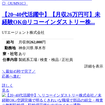
【20~40代活躍中】【月収26万円可】未
経験OK◎リコーインダストリー株...
UTエージェント株式会社
給与
月収例
262,000
円
勤務地
神奈川県 厚木市
寮・社宅
あり
仕事内容
製紙系工場 / 検査・検品 / 正社員
詳細を表示
＼最短45秒で完了／
応募へ進む
詳しく
見る