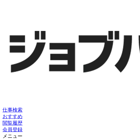
仕事検索
おすすめ
閲覧履歴
会員登録
メニュー