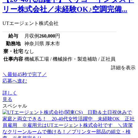
リー株式会社／未経験OK♪空調完備...
UTエージェント株式会社
給与
月収例
260,000
円
勤務地
神奈川県 厚木市
寮・社宅
なし
仕事内容
機械系工場 / 機械操作・製造補助 / 正社員
詳細を表示
＼最短45秒で完了／
応募へ進む
詳しく
見る
スペシャル