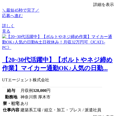
詳細を表示
＼最短45秒で完了／
応募へ進む
詳しく
見る
【20~30代活躍中】【ボルトやネジ締め
作業】マイカー通勤OK♪人気の日勤...
UTエージェント株式会社
給与
月収例
328,000
円
勤務地
神奈川県 厚木市
寮・社宅
あり
仕事内容
建築系工場 / 組立・加工・プレス / 派遣社員