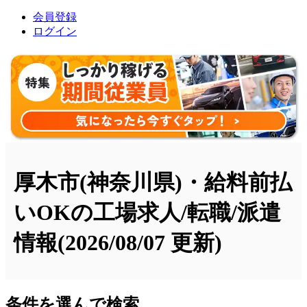
会員登録
ログイン
厚木市(神奈川県)・給料前払
いOKの工場求人/転職/派遣
情報
(2026/08/07 更新)
条件を選んで検索