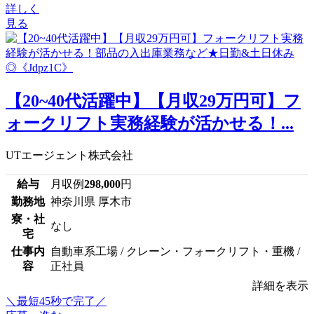
詳しく
見る
【20~40代活躍中】【月収29万円可】フ
ォークリフト実務経験が活かせる！...
UTエージェント株式会社
給与
月収例
298,000
円
勤務地
神奈川県 厚木市
寮・社
なし
宅
仕事内
自動車系工場 / クレーン・フォークリフト・重機 /
容
正社員
詳細を表示
＼最短45秒で完了／