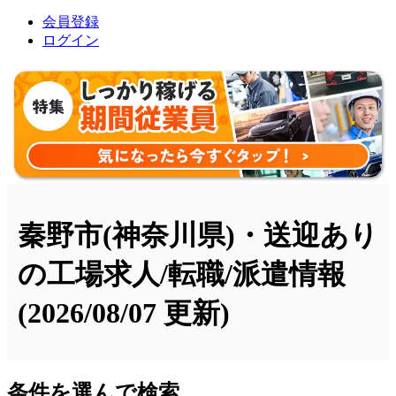
会員登録
ログイン
秦野市(神奈川県)・送迎あり
の工場求人/転職/派遣情報
(2026/08/07 更新)
条件を選んで検索