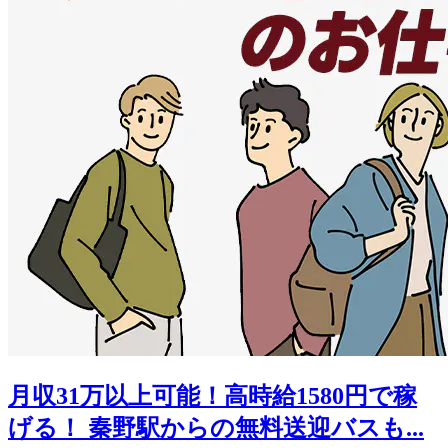
月収31万以上可能！高時給1580円で稼
げる！ 秦野駅からの無料送迎バスも...