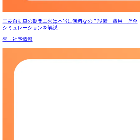
三菱自動車の期間工寮は本当に無料なの？設備・費用・貯金
シミュレーションを解説
寮・社宅情報