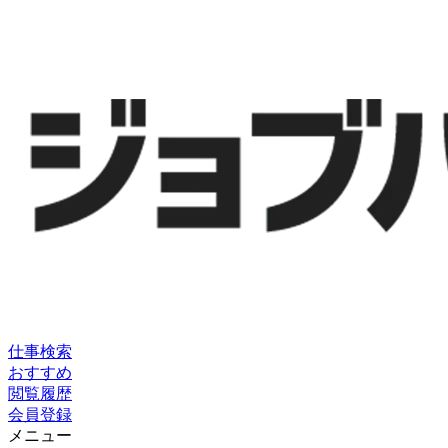
仕事検索
おすすめ
閲覧履歴
会員登録
メニュー