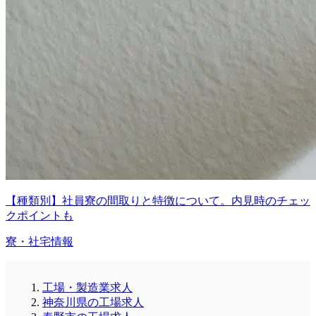
【種類別】社員寮の間取りと特徴について。内見時のチェッ
クポイントも
寮・社宅情報
工場・製造業求人
神奈川県の工場求人