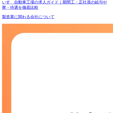
いすゞ自動車工場の求人ガイド｜期間工・正社員の給与や
寮・待遇を徹底比較
製造業に関わる会社について