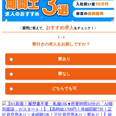
おすすめ求人
\ 質問に答えて、
をチェック！ /
1 / 4
寮付きの求人をお探しですか？
寮あり
寮なし
どちらでも可