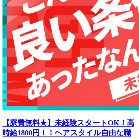
【寮費無料★】未経験スタートOK！高
時給1800円！！ヘアスタイル自由な職