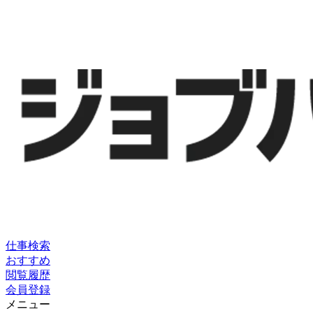
仕事検索
おすすめ
閲覧履歴
会員登録
メニュー