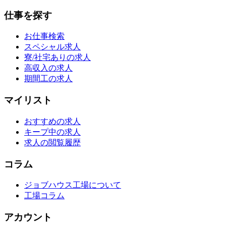
仕事を探す
お仕事検索
スペシャル求人
寮/社宅ありの求人
高収入の求人
期間工の求人
マイリスト
おすすめの求人
キープ中の求人
求人の閲覧履歴
コラム
ジョブハウス工場について
工場コラム
アカウント