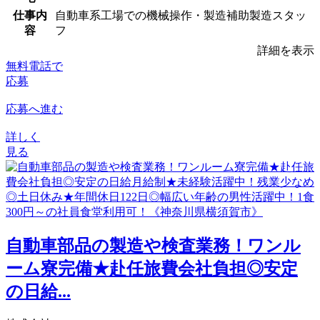
仕事内
自動車系工場での機械操作・製造補助製造スタッ
容
フ
詳細を表示
無料電話で
応募
応募へ進む
詳しく
見る
自動車部品の製造や検査業務！ワンル
ーム寮完備★赴任旅費会社負担◎安定
の日給...