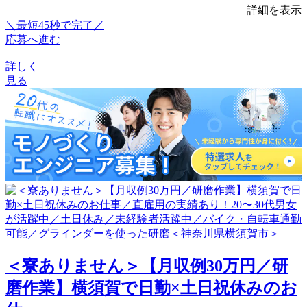
詳細を表示
＼最短45秒で完了／
応募へ進む
詳しく
見る
＜寮ありません＞【月収例30万円／研
磨作業】横須賀で日勤×土日祝休みのお