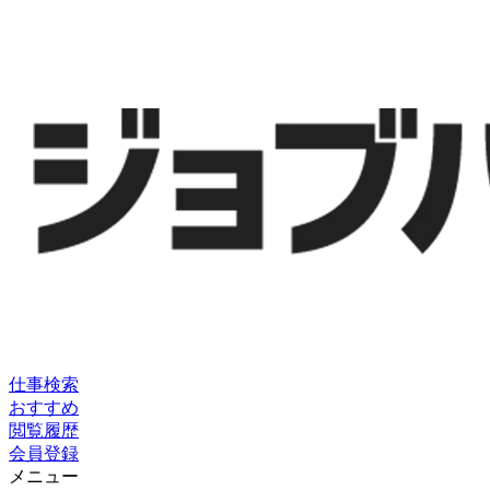
仕事検索
おすすめ
閲覧履歴
会員登録
メニュー