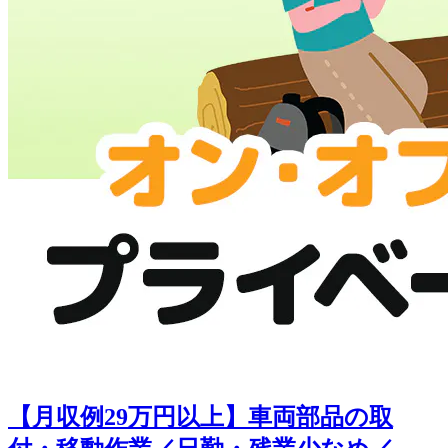
【月収例29万円以上】車両部品の取