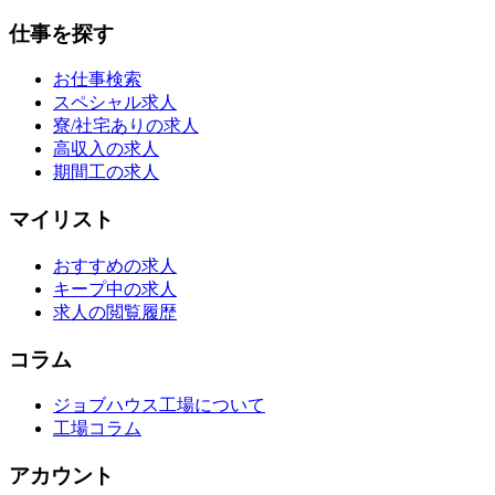
仕事を探す
お仕事検索
スペシャル求人
寮/社宅ありの求人
高収入の求人
期間工の求人
マイリスト
おすすめの求人
キープ中の求人
求人の閲覧履歴
コラム
ジョブハウス工場について
工場コラム
アカウント