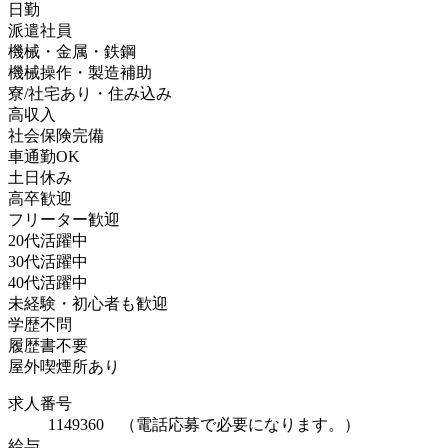
日勤
派遣社員
機械・金属・鉄鋼
機械操作・製造補助
寮/社宅あり・住み込み
高収入
社会保険完備
車通勤OK
土日休み
高卒歓迎
フリーター歓迎
20代活躍中
30代活躍中
40代活躍中
未経験・初心者も歓迎
学歴不問
履歴書不要
屋外喫煙所あり
求人番号
1149360 （電話応募で必要になります。）
給与