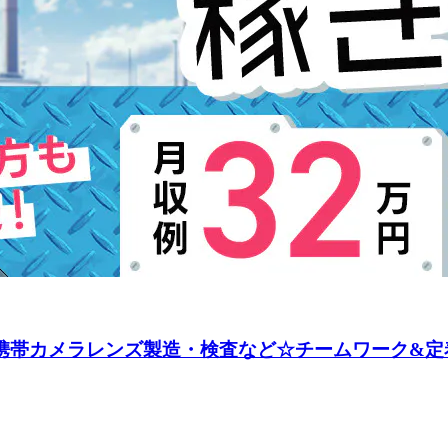
！携帯カメラレンズ製造・検査など☆チームワーク&定着