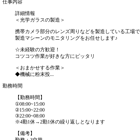
仕事内容
詳細情報
＜光学ガラスの製造＞
携帯カメラ部分のレンズ周りなどを製造している工場で
製造マシーンのモニタリングをお任せします♪
☆未経験の方歓迎！
コツコツ作業が好きな方にピッタリ
＜おまかせする作業＞
◆機械に粉末投...
勤務時間
【勤務時間】
①08:00~15:00
②15:00~22:00
③22:00~08:00
※4勤1休→2勤1休の繰り返しとなります
【備考】
勤務：3交替