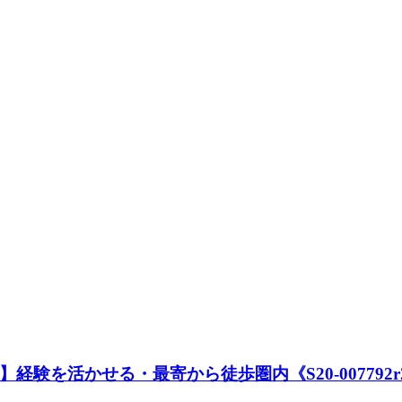
休】経験を活かせる・最寄から徒歩圏内《S20-007792r