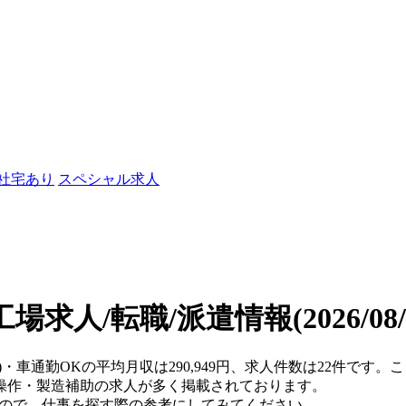
/社宅あり
スペシャル求人
工場求人/転職/派遣情報
(2026/0
都)・車通勤OKの平均月収は290,949円、求人件数は22件です
操作・製造補助の求人が多く掲載されております。
すので、仕事を探す際の参考にしてみてください。