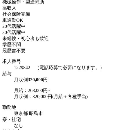
機械操作・製造補助
高収入
社会保険完備
車通勤OK
20代活躍中
30代活躍中
未経験・初心者も歓迎
学歴不問
履歴書不要
求人番号
1229842 （電話応募で必要になります。）
給与
月収例
320,000
円
月給：268,000円~
月収例：320,000円(月給＋各種手当)
勤務地
東京都 昭島市
寮・社宅
なし