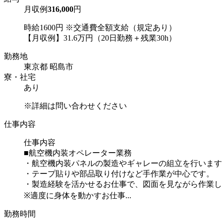
月収例
316,000
円
時給1600円 ※交通費全額支給（規定あり）
【月収例】31.6万円（20日勤務＋残業30h）
勤務地
東京都 昭島市
寮・社宅
あり
※詳細は問い合わせください
仕事内容
仕事内容
■航空機内装オペレーター業務
・航空機内装パネルの製造やギャレーの組立を行います
・テープ貼りや部品取り付けなど手作業が中心です。
・製造経験を活かせるお仕事で、図面を見ながら作業し
※適度に身体を動かすお仕事...
勤務時間