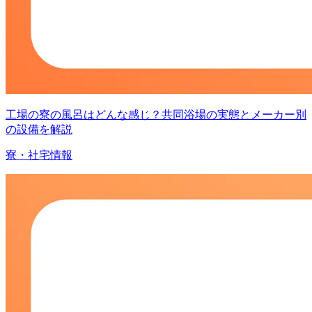
工場の寮の風呂はどんな感じ？共同浴場の実態とメーカー別
の設備を解説
寮・社宅情報