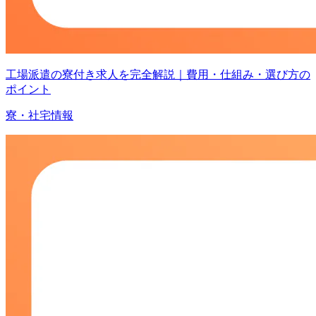
工場派遣の寮付き求人を完全解説｜費用・仕組み・選び方の
ポイント
寮・社宅情報