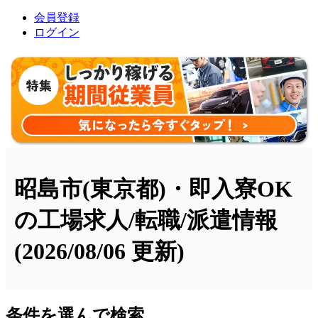
会員登録
ログイン
昭島市(東京都)・即入寮OK
の工場求人/転職/派遣情報
(2026/08/06 更新)
条件を選んで検索