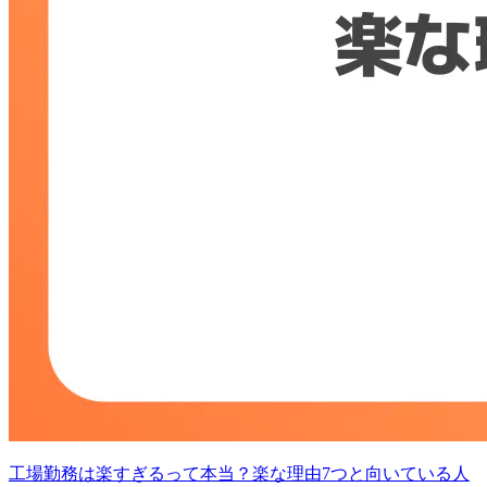
工場勤務は楽すぎるって本当？楽な理由7つと向いている人