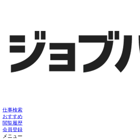
仕事検索
おすすめ
閲覧履歴
会員登録
メニュー