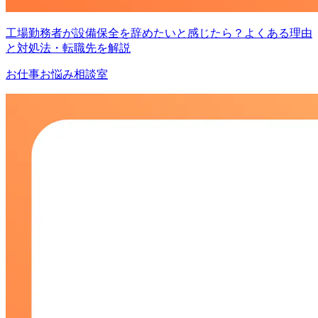
工場勤務者が設備保全を辞めたいと感じたら？よくある理由
と対処法・転職先を解説
お仕事お悩み相談室