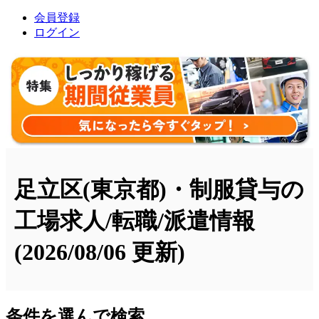
会員登録
ログイン
足立区(東京都)・制服貸与の
工場求人/転職/派遣情報
(2026/08/06 更新)
条件を選んで検索