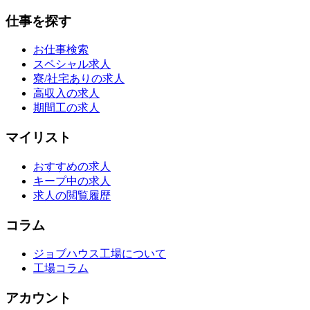
仕事を探す
お仕事検索
スペシャル求人
寮/社宅ありの求人
高収入の求人
期間工の求人
マイリスト
おすすめの求人
キープ中の求人
求人の閲覧履歴
コラム
ジョブハウス工場について
工場コラム
アカウント