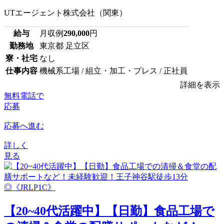
UTエージェント株式会社（関東）
給与
月収例
290,000
円
勤務地
東京都 足立区
寮・社宅
なし
仕事内容
機械系工場 / 組立・加工・プレス / 正社員
詳細を表示
無料電話で
応募
応募へ進む
詳しく
見る
【20~40代活躍中】【日勤】食品工場で