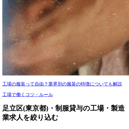
工場の服装って自由？業界別の服装の特徴についても解説
工場で働くコツ・ルール
足立区(東京都)・制服貸与の工場・製造
業求人を絞り込む