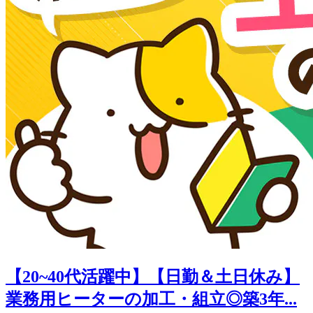
【20~40代活躍中】【日勤＆土日休み】
業務用ヒーターの加工・組立◎築3年...