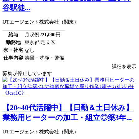
谷駅徒...
UTエージェント株式会社（関東）
給与
月収例
221,000
円
勤務地
東京都 足立区
寮・社宅
なし
仕事内容
清掃・洗浄・警備
詳細を表示
募集が停止しています
【20~40代活躍中】【日勤＆土日休み】
業務用ヒーターの加工・組立◎築3年...
UTエージェント株式会社（関東）