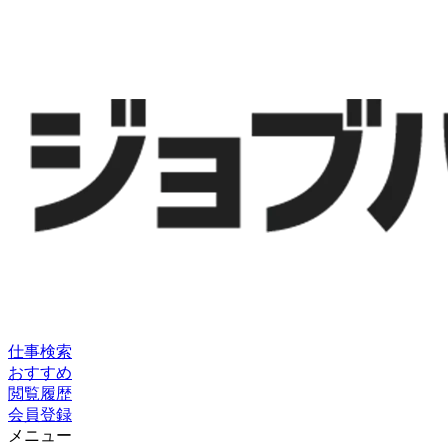
仕事検索
おすすめ
閲覧履歴
会員登録
メニュー