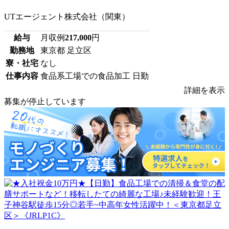
UTエージェント株式会社（関東）
給与
月収例
217,000
円
勤務地
東京都 足立区
寮・社宅
なし
仕事内容
食品系工場での食品加工 日勤
詳細を表示
募集が停止しています