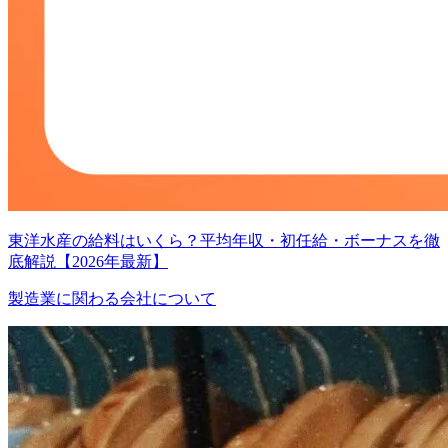
東洋水産の給料はいくら？平均年収・初任給・ボーナスを徹
底解説【2026年最新】
製造業に関わる会社について