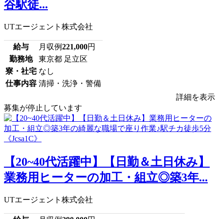
谷駅徒...
UTエージェント株式会社
給与
月収例
221,000
円
勤務地
東京都 足立区
寮・社宅
なし
仕事内容
清掃・洗浄・警備
詳細を表示
募集が停止しています
【20~40代活躍中】【日勤＆土日休み】
業務用ヒーターの加工・組立◎築3年...
UTエージェント株式会社