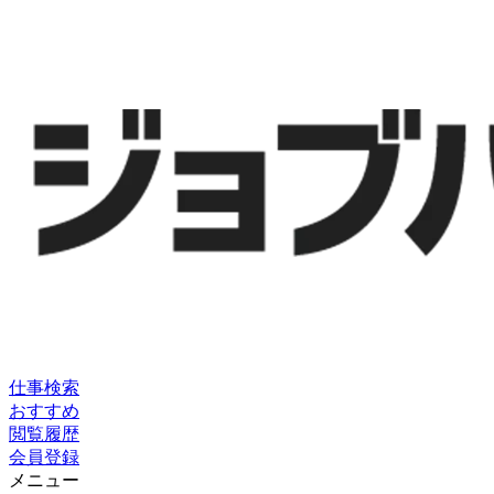
仕事検索
おすすめ
閲覧履歴
会員登録
メニュー