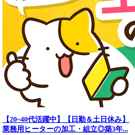
【20~40代活躍中】【日勤＆土日休み】
業務用ヒーターの加工・組立◎築3年...