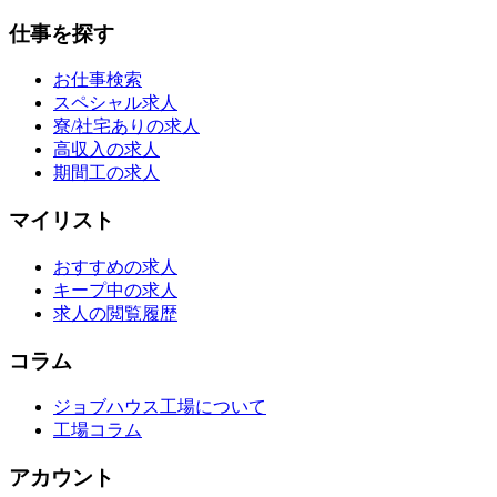
仕事を探す
お仕事検索
スペシャル求人
寮/社宅ありの求人
高収入の求人
期間工の求人
マイリスト
おすすめの求人
キープ中の求人
求人の閲覧履歴
コラム
ジョブハウス工場について
工場コラム
アカウント