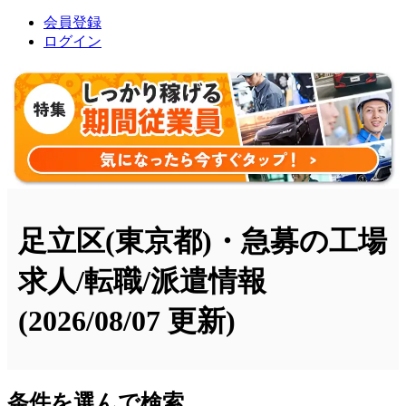
会員登録
ログイン
足立区(東京都)・急募の工場
求人/転職/派遣情報
(2026/08/07 更新)
条件を選んで検索