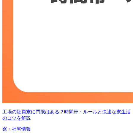
工場の社員寮に門限はある？時間帯・ルールと快適な寮生活
のコツを解説
寮・社宅情報