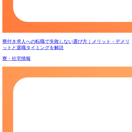
寮付き求人への転職で失敗しない選び方｜メリット・デメリ
ットと退職タイミングを解説
寮・社宅情報