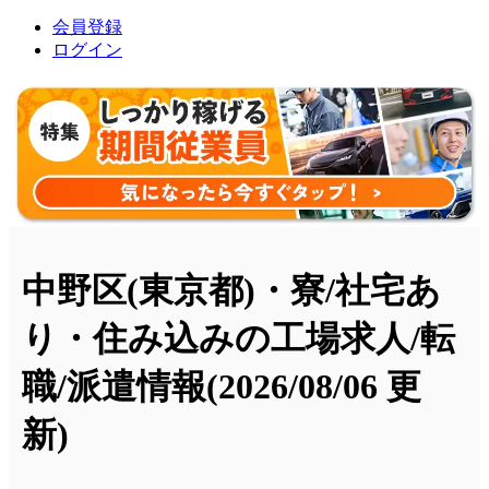
会員登録
ログイン
中野区(東京都)・寮/社宅あ
り・住み込みの工場求人/転
職/派遣情報
(2026/08/06 更
新)