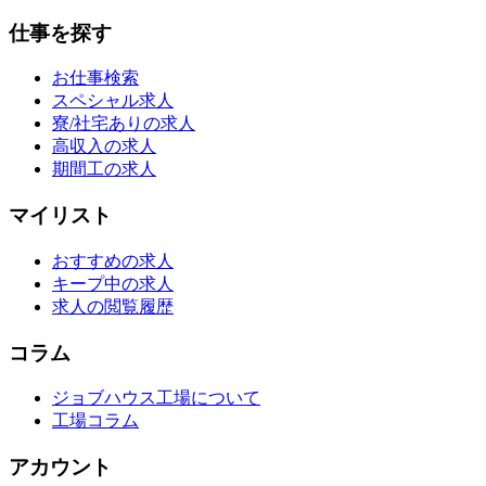
仕事を探す
お仕事検索
スペシャル求人
寮/社宅ありの求人
高収入の求人
期間工の求人
マイリスト
おすすめの求人
キープ中の求人
求人の閲覧履歴
コラム
ジョブハウス工場について
工場コラム
アカウント