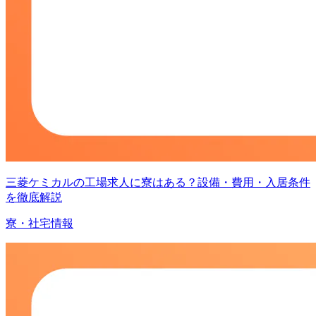
三菱ケミカルの工場求人に寮はある？設備・費用・入居条件
を徹底解説
寮・社宅情報