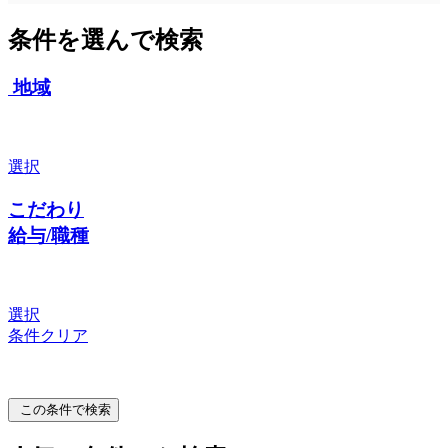
条件を選んで検索
地域
選択
こだわり
給与/職種
選択
条件クリア
この条件で検索