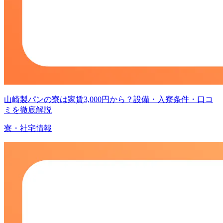
山崎製パンの寮は家賃3,000円から？設備・入寮条件・口コ
ミを徹底解説
寮・社宅情報