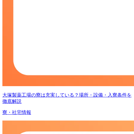
大塚製薬工場の寮は充実している？場所・設備・入寮条件を
徹底解説
寮・社宅情報