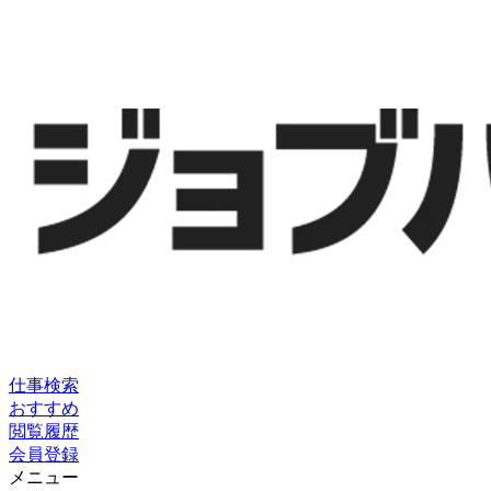
仕事検索
おすすめ
閲覧履歴
会員登録
メニュー