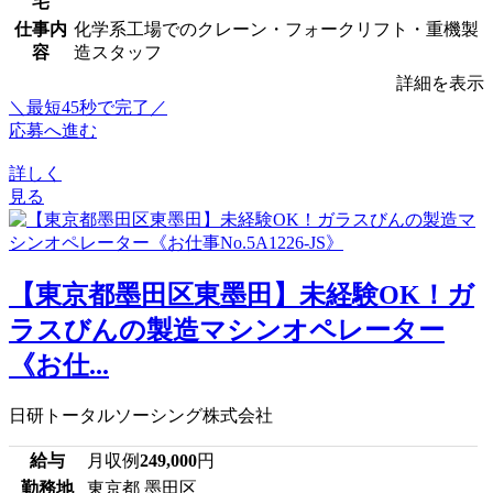
宅
仕事内
化学系工場でのクレーン・フォークリフト・重機製
容
造スタッフ
詳細を表示
＼最短45秒で完了／
応募へ進む
詳しく
見る
【東京都墨田区東墨田】未経験OK！ガ
ラスびんの製造マシンオペレーター
《お仕...
日研トータルソーシング株式会社
給与
月収例
249,000
円
勤務地
東京都 墨田区