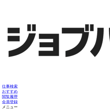
仕事検索
おすすめ
閲覧履歴
会員登録
メニュー