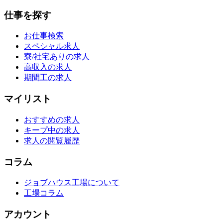
仕事を探す
お仕事検索
スペシャル求人
寮/社宅ありの求人
高収入の求人
期間工の求人
マイリスト
おすすめの求人
キープ中の求人
求人の閲覧履歴
コラム
ジョブハウス工場について
工場コラム
アカウント