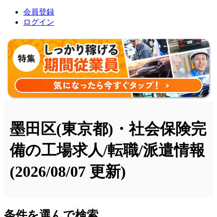
会員登録
ログイン
墨田区(東京都)・社会保険完
備の工場求人/転職/派遣情報
(2026/08/07 更新)
条件を選んで検索