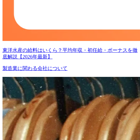
東洋水産の給料はいくら？平均年収・初任給・ボーナスを徹
底解説【2026年最新】
製造業に関わる会社について