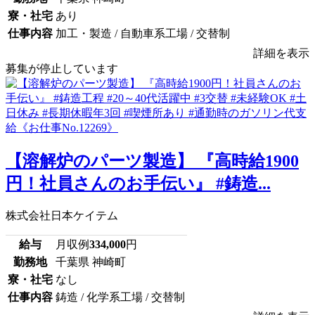
寮・社宅
あり
仕事内容
加工・製造 / 自動車系工場 / 交替制
詳細を表示
募集が停止しています
【溶解炉のパーツ製造】 『高時給1900
円！社員さんのお手伝い』 #鋳造...
株式会社日本ケイテム
給与
月収例
334,000
円
勤務地
千葉県 神崎町
寮・社宅
なし
仕事内容
鋳造 / 化学系工場 / 交替制