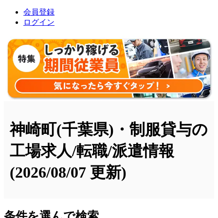
会員登録
ログイン
神崎町(千葉県)・制服貸与の
工場求人/転職/派遣情報
(2026/08/07 更新)
条件を選んで検索