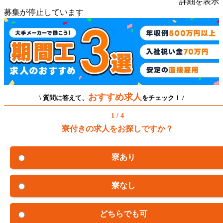
詳細を表示
募集が停止しています
おすすめ求人
\ 質問に答えて、
をチェック！ /
1 / 4
寮付きの求人をお探しですか？
寮あり
寮なし
どちらでも可