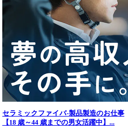
セラミックファイバ-製品製造のお仕事
【18 歳～44 歳までの男女活躍中】...