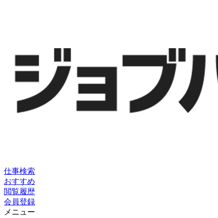
仕事検索
おすすめ
閲覧履歴
会員登録
メニュー