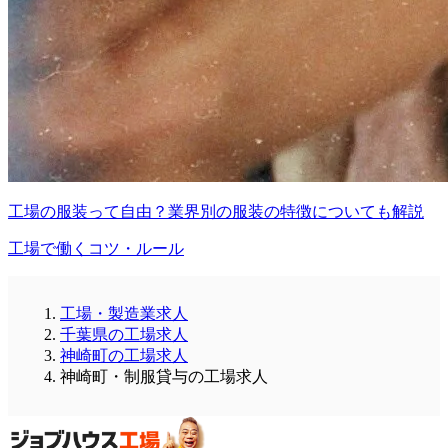
工場の服装って自由？業界別の服装の特徴についても解説
工場で働くコツ・ルール
工場・製造業求人
千葉県の工場求人
神崎町の工場求人
神崎町・制服貸与の工場求人