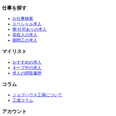
仕事を探す
お仕事検索
スペシャル求人
寮/社宅ありの求人
高収入の求人
期間工の求人
マイリスト
おすすめの求人
キープ中の求人
求人の閲覧履歴
コラム
ジョブハウス工場について
工場コラム
アカウント