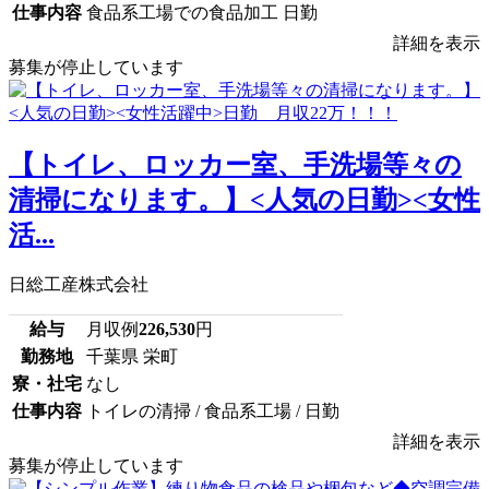
仕事内容
食品系工場での食品加工 日勤
詳細を表示
募集が停止しています
【トイレ、ロッカー室、手洗場等々の
清掃になります。】<人気の日勤><女性
活...
日総工産株式会社
給与
月収例
226,530
円
勤務地
千葉県 栄町
寮・社宅
なし
仕事内容
トイレの清掃 / 食品系工場 / 日勤
詳細を表示
募集が停止しています