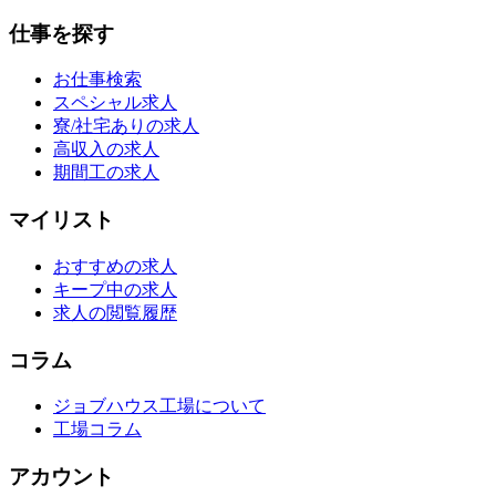
仕事を探す
お仕事検索
スペシャル求人
寮/社宅ありの求人
高収入の求人
期間工の求人
マイリスト
おすすめの求人
キープ中の求人
求人の閲覧履歴
コラム
ジョブハウス工場について
工場コラム
アカウント