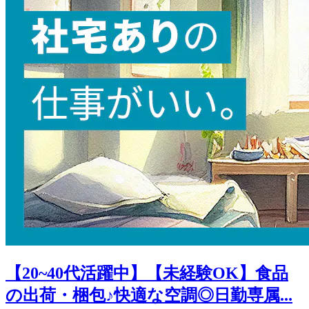
【20~40代活躍中】【未経験OK】食品
の出荷・梱包♪快適な空調◎日勤専属...