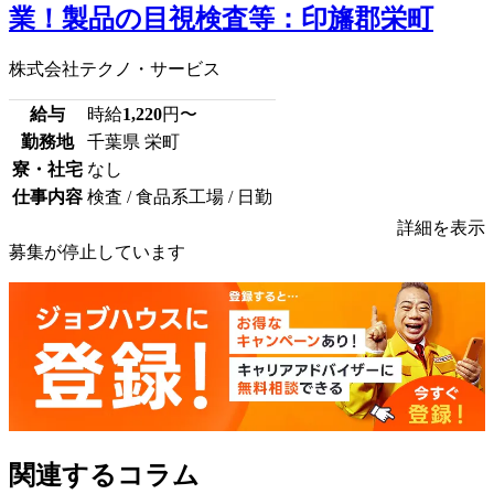
業！製品の目視検査等：印旛郡栄町
株式会社テクノ・サービス
給与
時給
1,220
円〜
勤務地
千葉県 栄町
寮・社宅
なし
仕事内容
検査 / 食品系工場 / 日勤
詳細を表示
募集が停止しています
関連するコラム