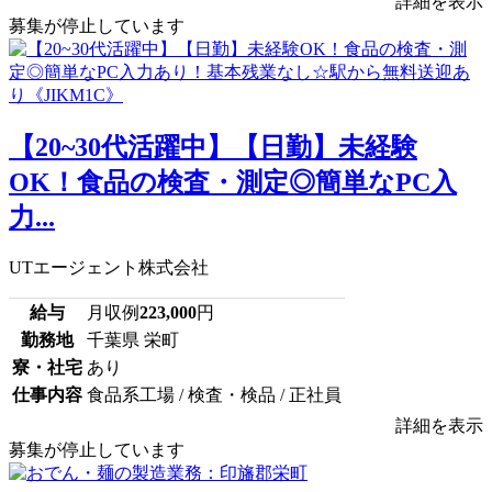
詳細を表示
募集が停止しています
【20~30代活躍中】【日勤】未経験
OK！食品の検査・測定◎簡単なPC入
力...
UTエージェント株式会社
給与
月収例
223,000
円
勤務地
千葉県 栄町
寮・社宅
あり
仕事内容
食品系工場 / 検査・検品 / 正社員
詳細を表示
募集が停止しています