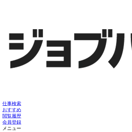
仕事検索
おすすめ
閲覧履歴
会員登録
メニュー