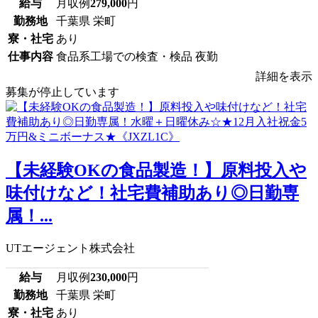
給与
月収例
279,000
円
勤務地
千葉県 栄町
寮・社宅
あり
仕事内容
食品系工場での検査・検品 夜勤
詳細を表示
募集が停止しています
【未経験OKの食品製造！】原料投入や
味付けなど！社宅費補助あり◎日勤専
属！...
UTエージェント株式会社
給与
月収例
230,000
円
勤務地
千葉県 栄町
寮・社宅
あり