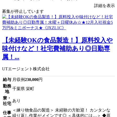
詳細を表示
募集が停止しています
【未経験OKの食品製造！】原料投入や
味付けなど！社宅費補助あり◎日勤専
属！...
UTエージェント株式会社
給与
月収例
230,000
円
勤務
千葉県 栄町
地
寮・
あり
社宅
＜練り物食品の製造＞ 未経験の方歓迎！ カンタンな
仕事
繰り返し作業がメインです◎ ＜具体的には…＞ ◆原