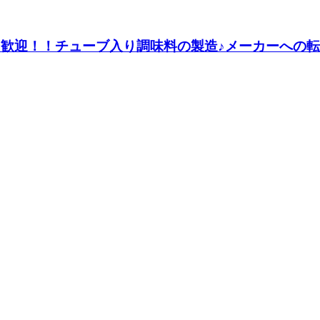
ート歓迎！！チューブ入り調味料の製造♪メーカーへ