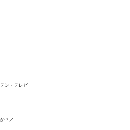
テン・テレビ
か？／