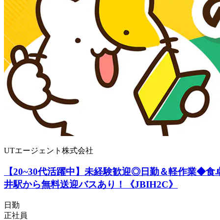
UTエージェント株式会社
【20~30代活躍中】未経験歓迎◎日勤＆軽作業◆
井駅から無料送迎バスあり！《JBIH2C》
日勤
正社員