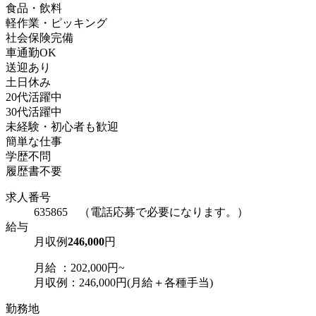
食品・飲料
軽作業・ピッキング
社会保険完備
車通勤OK
送迎あり
土日休み
20代活躍中
30代活躍中
未経験・初心者も歓迎
簡単な仕事
学歴不問
履歴書不要
求人番号
635865 （電話応募で必要になります。）
給与
月収例
246,000
円
月給 ：202,000円~
月収例：246,000円(月給＋各種手当)
勤務地