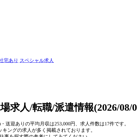
/社宅あり
スペシャル求人
場求人/転職/派遣情報
(2026/08
)・送迎ありの平均月収は253,000円、求人件数は17件です。
ッキングの求人が多く掲載されております。
、仕事を探す際の参考にしてみてください。