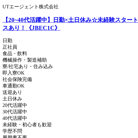
UTエージェント株式会社
【20~40代活躍中】日勤×土日休み☆未経験スタ
スあり！《JBEC1C》
日勤
正社員
食品・飲料
機械操作・製造補助
寮/社宅あり・住み込み
即入寮OK
社会保険完備
車通勤OK
送迎あり
土日休み
20代活躍中
30代活躍中
40代活躍中
未経験・初心者も歓迎
学歴不問
履歴書不要