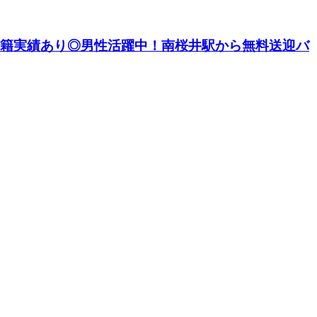
の転籍実績あり◎男性活躍中！南桜井駅から無料送迎バ