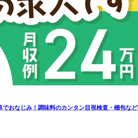
食卓でおなじみ！調味料のカンタン目視検査・梱包な