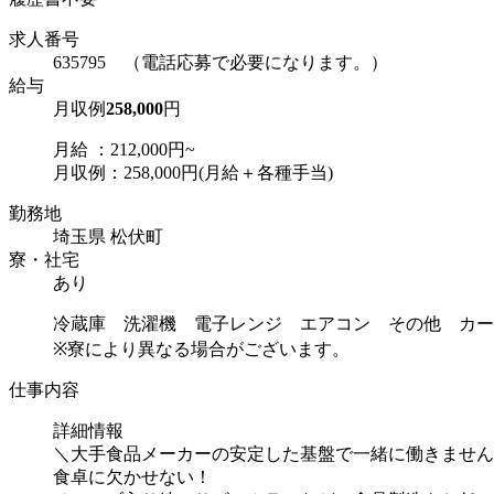
求人番号
635795 （電話応募で必要になります。）
給与
月収例
258,000
円
月給 ：212,000円~
月収例：258,000円(月給＋各種手当)
勤務地
埼玉県 松伏町
寮・社宅
あり
冷蔵庫 洗濯機 電子レンジ エアコン その他 カー
※寮により異なる場合がございます。
仕事内容
詳細情報
＼大手食品メーカーの安定した基盤で一緒に働きません
食卓に欠かせない！