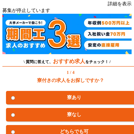
詳細を表示
募集が停止しています
おすすめ求人
\ 質問に答えて、
をチェック！ /
1 / 4
寮付きの求人をお探しですか？
寮あり
寮なし
どちらでも可