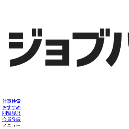
仕事検索
おすすめ
閲覧履歴
会員登録
メニュー