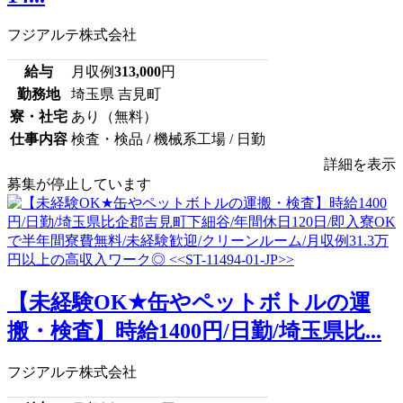
フジアルテ株式会社
給与
月収例
313,000
円
勤務地
埼玉県 吉見町
寮・社宅
あり（無料）
仕事内容
検査・検品 / 機械系工場 / 日勤
詳細を表示
募集が停止しています
【未経験OK★缶やペットボトルの運
搬・検査】時給1400円/日勤/埼玉県比...
フジアルテ株式会社