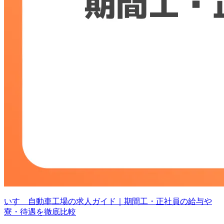
いすゞ自動車工場の求人ガイド｜期間工・正社員の給与や
寮・待遇を徹底比較