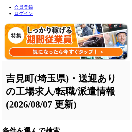
会員登録
ログイン
吉見町(埼玉県)・送迎あり
の工場求人/転職/派遣情報
(2026/08/07 更新)
条件を選んで検索